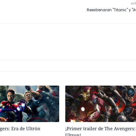
MÁ
Reestrenaran "Titanic" y "A
ngers: Era de Ultrón
¡Primer trailer de The Avengers:
Ultron!