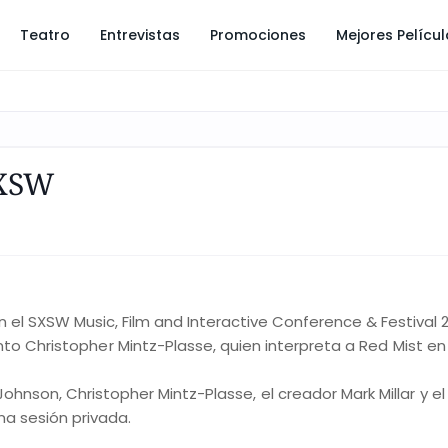
Teatro
Entrevistas
Promociones
Mejores Pelícu
SXSW
 el SXSW Music, Film and Interactive Conference & Festival 2
to Christopher Mintz-Plasse, quien interpreta a Red Mist en 
ohnson, Christopher Mintz-Plasse, el creador Mark Millar y el
a sesión privada.