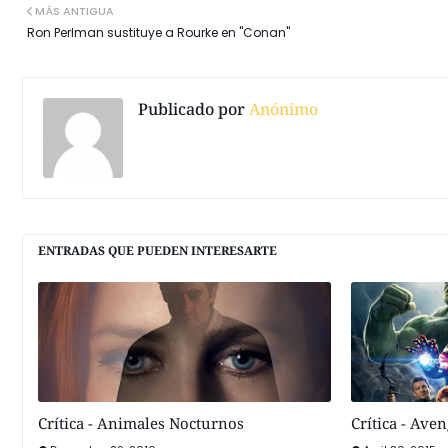
MÁS ANTIGUA
Ron Perlman sustituye a Rourke en "Conan"
Publicado por
Anónimo
ENTRADAS QUE PUEDEN INTERESARTE
Crítica - Animales Nocturnos
Crítica - Ave