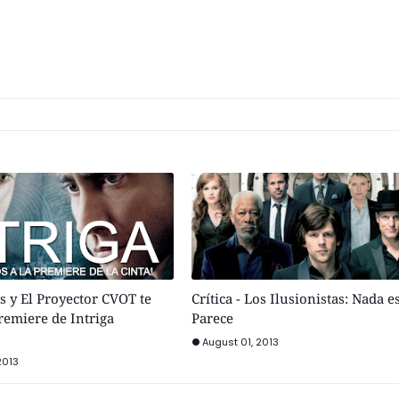
 y El Proyector CVOT te
Crítica - Los Ilusionistas: Nada e
premiere de Intriga
Parece
August 01, 2013
2013