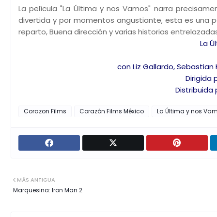
La película "La Última y nos Vamos" narra precisam
divertida y por momentos angustiante, esta es una p
reparto, Buena dirección y varias historias entrelazadas
La Ú
con Liz Gallardo, Sebastian
Dirigida
Distribuida
Corazon Films
Corazón Films México
La Última y nos Va
MÁS ANTIGUA
Marquesina: Iron Man 2