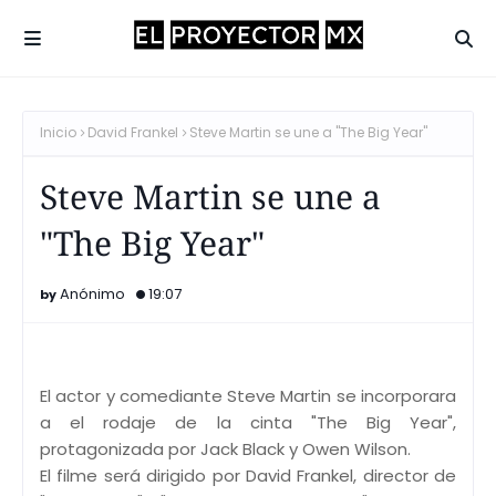
Inicio
David Frankel
Steve Martin se une a "The Big Year"
Steve Martin se une a
"The Big Year"
Anónimo
19:07
El actor y comediante Steve Martin se incorporara
a el rodaje de la cinta "The Big Year",
protagonizada por Jack Black y Owen Wilson.
El filme será dirigido por David Frankel, director de