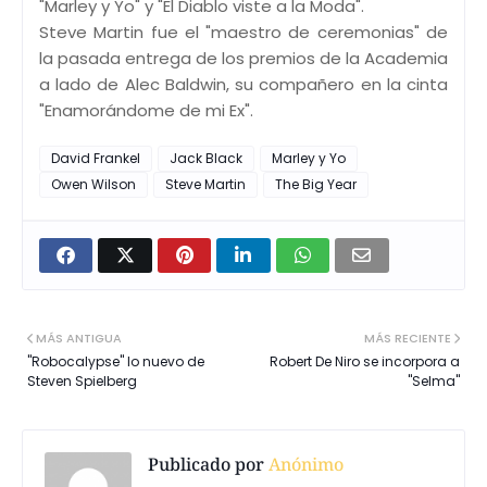
"Marley y Yo" y "El Diablo viste a la Moda".
Steve Martin fue el "maestro de ceremonias" de
la pasada entrega de los premios de la Academia
a lado de Alec Baldwin, su compañero en la cinta
"Enamorándome de mi Ex".
David Frankel
Jack Black
Marley y Yo
Owen Wilson
Steve Martin
The Big Year
MÁS ANTIGUA
MÁS RECIENTE
"Robocalypse" lo nuevo de
Robert De Niro se incorpora a
Steven Spielberg
"Selma"
Publicado por
Anónimo