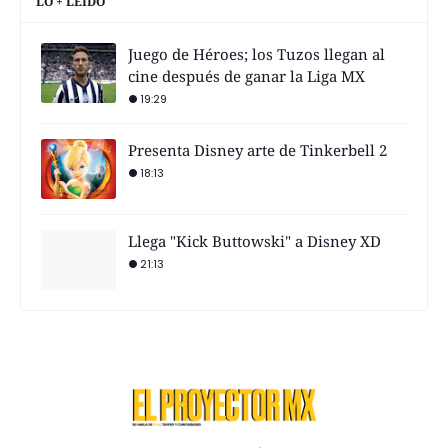
LO + LEÍDO
Juego de Héroes; los Tuzos llegan al
cine después de ganar la Liga MX
19:29
Presenta Disney arte de Tinkerbell 2
18:13
Llega "Kick Buttowski" a Disney XD
21:13