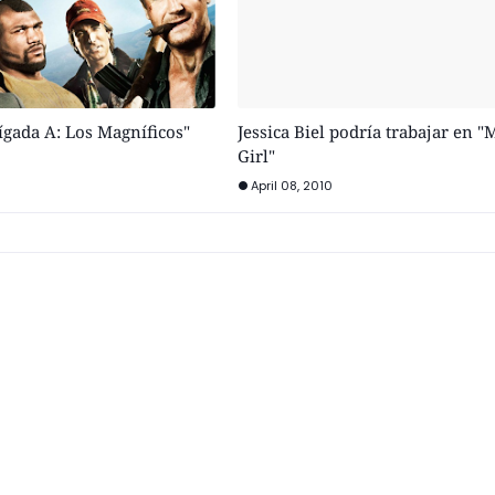
ígada A: Los Magníficos"
Jessica Biel podría trabajar en 
Girl"
April 08, 2010