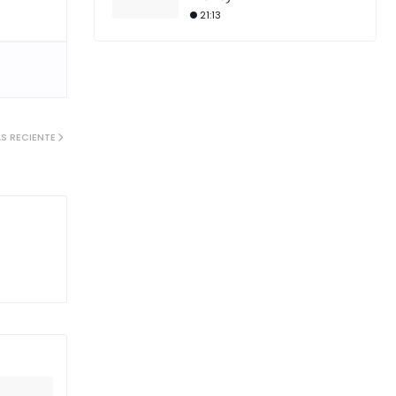
21:13
S RECIENTE