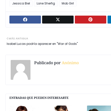
Jessica Biel
Lone Sherfig
Mob Girl
MÁS ANTIGUA
Isabel Lucas podría aparecer en "War of Gods"
Publicado por
Anónimo
ENTRADAS QUE PUEDEN INTERESARTE