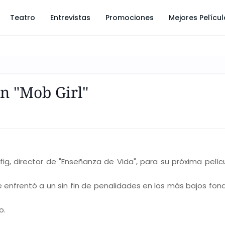
Teatro
Entrevistas
Promociones
Mejores Pelícu
en "Mob Girl"
rfig, director de "Enseñanza de Vida", para su próxima pelíc
e enfrentó a un sin fin de penalidades en los más bajos fon
o.