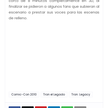
corto de 8 minutos completamente en 3D, al
finalizar se pidieron a algunos fans que subieran al
escenario a prestar sus voces para las escenas
de relleno.
Comic-Con 2010
Tron el Legado
Tron: Legacy