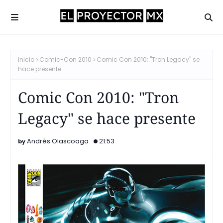
Inicio
Comic-Con 2010
Comic Con 2010: "Tron Legacy" se
hace presente
Comic Con 2010: "Tron
Legacy" se hace presente
Andrés Olascoaga
21:53