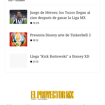
LO + LEÍDO
Juego de Héroes; los Tuzos llegan al
cine después de ganar la Liga MX
19:29
Presenta Disney arte de Tinkerbell 2
18:13
Llega "Kick Buttowski" a Disney XD
21:13