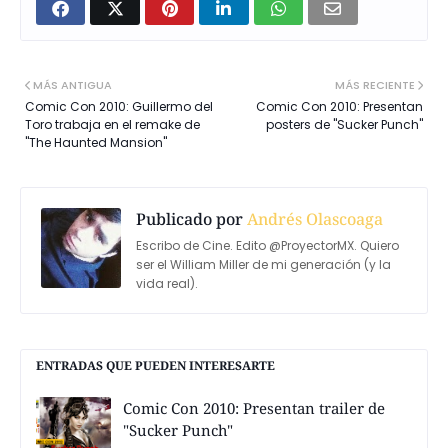
MÁS ANTIGUA
MÁS RECIENTE
Comic Con 2010: Guillermo del
Comic Con 2010: Presentan
Toro trabaja en el remake de
posters de "Sucker Punch"
"The Haunted Mansion"
Publicado por
Andrés Olascoaga
Escribo de Cine. Edito @ProyectorMX. Quiero
ser el William Miller de mi generación (y la
vida real).
ENTRADAS QUE PUEDEN INTERESARTE
Comic Con 2010: Presentan trailer de
"Sucker Punch"