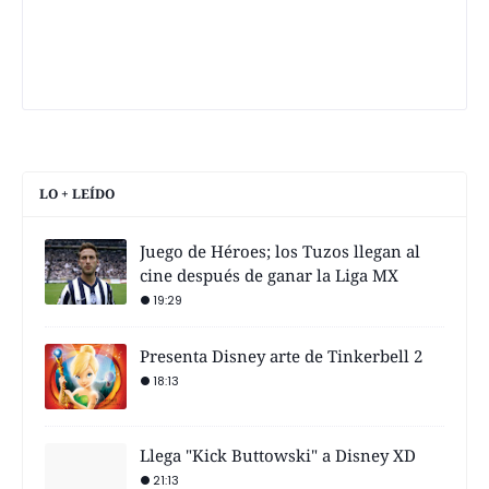
LO + LEÍDO
Juego de Héroes; los Tuzos llegan al
cine después de ganar la Liga MX
19:29
Presenta Disney arte de Tinkerbell 2
18:13
Llega "Kick Buttowski" a Disney XD
21:13