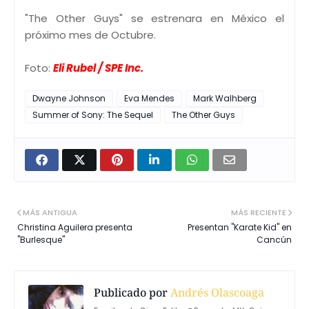
"The Other Guys" se estrenara en México el
próximo mes de Octubre.
Foto:
Eli Rubel / SPE Inc.
Dwayne Johnson
Eva Mendes
Mark Walhberg
Summer of Sony: The Sequel
The Other Guys
MÁS ANTIGUA
MÁS RECIENTE
Christina Aguilera presenta
Presentan "Karate Kid" en
"Burlesque"
Cancún
Publicado por
Andrés Olascoaga