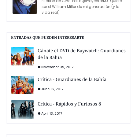
Escribo de Cine. Edito @ProyectorMX. Quiero
ser el William Miller de mi generación (y la
vida real).
ENTRADAS QUE PUEDEN INTERESARTE
Gánate el DVD de Baywatch: Guardianes
de la Bahía
November 09, 2017
Crítica - Guardianes de la Bahía
June 16, 2017
Crítica - Rápidos y Furiosos 8
April 13, 2017