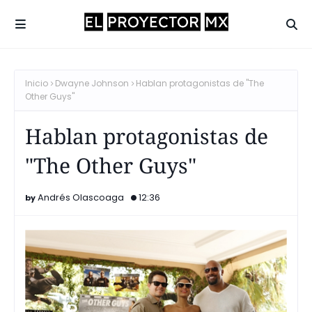
Inicio
Dwayne Johnson
Hablan protagonistas de "The
Other Guys"
Hablan protagonistas de
"The Other Guys"
Andrés Olascoaga
12:36