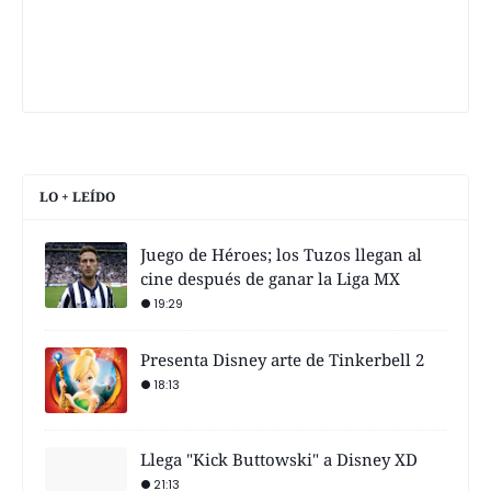
LO + LEÍDO
Juego de Héroes; los Tuzos llegan al
cine después de ganar la Liga MX
19:29
Presenta Disney arte de Tinkerbell 2
18:13
Llega "Kick Buttowski" a Disney XD
21:13