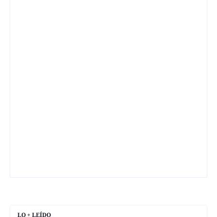
LO + LEÍDO