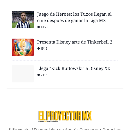
Juego de Héroes; los Tuzos llegan al
cine después de ganar la Liga MX
19:29
Presenta Disney arte de Tinkerbell 2
18:13
Llega "Kick Buttowski" a Disney XD
21:13
El Proyector MX es un blog de Andrés Olascoaga. Derechos