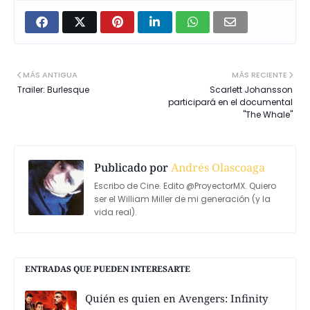
MÁS ANTIGUA
MÁS RECIENTE
Trailer: Burlesque
Scarlett Johansson
participará en el documental
"The Whale"
Publicado por
Andrés Olascoaga
Escribo de Cine. Edito @ProyectorMX. Quiero
ser el William Miller de mi generación (y la
vida real).
ENTRADAS QUE PUEDEN INTERESARTE
Quién es quien en Avengers: Infinity