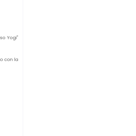
so Yogi"
o con la