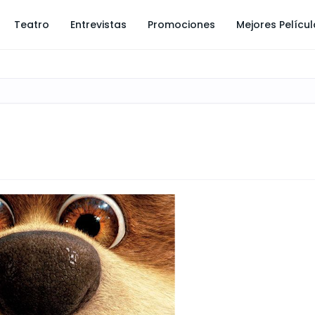
Teatro
Entrevistas
Promociones
Mejores Pelícu