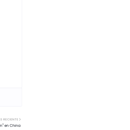
S RECIENTE
gen" en China