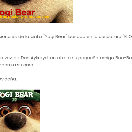
ales de la cinta "Yogi Bear" basada en la caricatura "El O
 la voz de Dan Aykroyd, en otro a su pequeño amigo Boo-Bo
 zoom a su cara.
avideña.