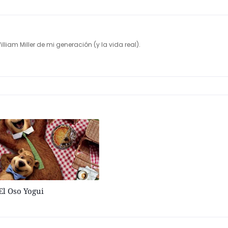
illiam Miller de mi generación (y la vida real).
El Oso Yogui