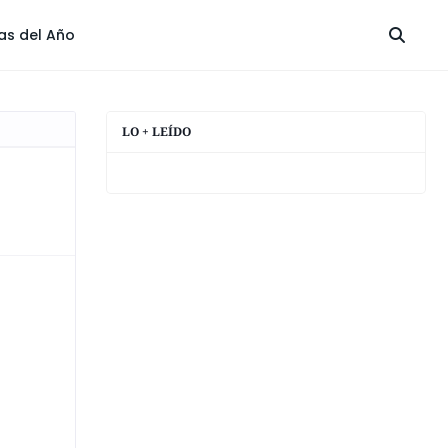
las del Año
LO + LEÍDO