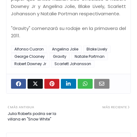
Downey Jr y Angelina Jolie, Blake Lively, Scarlett
Johansson y Natalie Portman respectivamente.
"Gravity" comenzará su rodaje en la primavera del
2011.
Alfonso Cuaron
Angelina Jolie
Blake Lively
George Clooney
Gravity
Natalie Portman
Robert Downey Jr
Scarlett Johansson
MÁS ANTIGUA
MÁS RECIENTE
Julia Roberts podria ser la
villana en "Snow White"