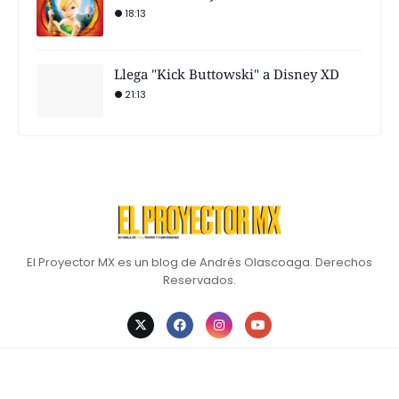
18:13
Llega "Kick Buttowski" a Disney XD
21:13
El Proyector MX es un blog de Andrés Olascoaga. Derechos
Reservados.