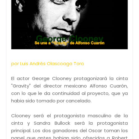
por Luis Andrés Olascoaga Toro
El actor George Clooney protagonizará la cinta
"Gravity" del director mexicano Alfonso Cuarón,
con lo que le da continuidad al proyecto, que ya
habia sido tomado por cancelado.
Clooney será el protagonista masculino de la
cinta y Sandra Bullock será la protagonista
principal. Los dos ganadores del Oscar toman los
papel que antes habian sido ofrecidos a Robert