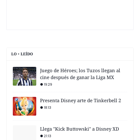
LO + LEÍDO
Juego de Héroes; los Tuzos llegan al
cine después de ganar la Liga MX
19:29
Presenta Disney arte de Tinkerbell 2
18:13
Llega "Kick Buttowski" a Disney XD
21:13