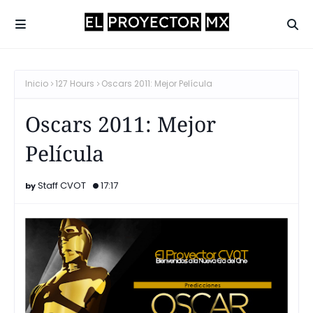
Inicio
127 Hours
Oscars 2011: Mejor Película
Oscars 2011: Mejor
Película
Staff CVOT
17:17