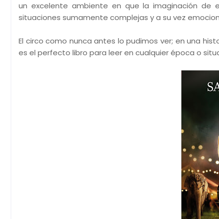
un excelente ambiente en que la imaginación de el
situaciones sumamente complejas y a su vez emocion
El circo como nunca antes lo pudimos ver; en una his
es el perfecto libro para leer en cualquier época o situ