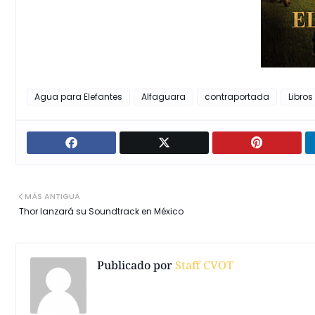
Agua para Elefantes
Alfaguara
contraportada
Libros
MÁS ANTIGUA
Thor lanzará su Soundtrack en México
Publicado por
Staff CVOT