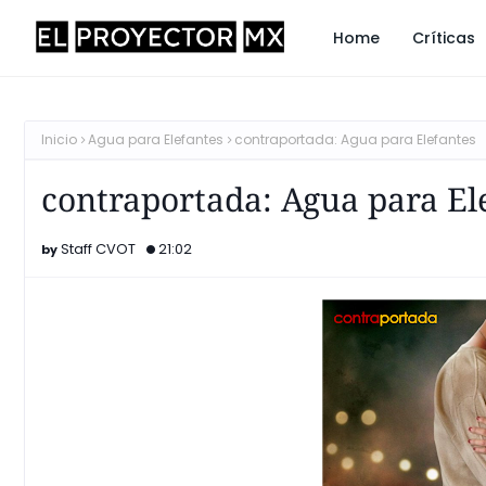
Home
Críticas
Inicio
Agua para Elefantes
contraportada: Agua para Elefantes
contraportada: Agua para El
Staff CVOT
21:02