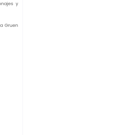
onajes y
ra Gruen