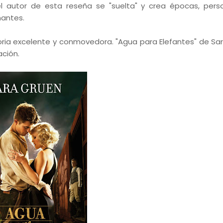
 autor de esta reseña se "suelta" y crea épocas, pers
antes.
toria excelente y conmovedora. "Agua para Elefantes" de Sa
ación.