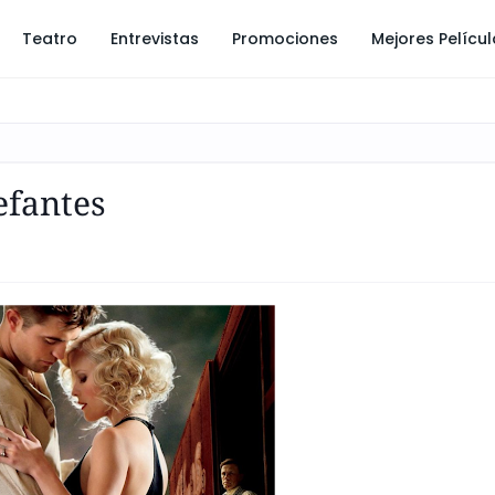
Teatro
Entrevistas
Promociones
Mejores Pelícu
efantes