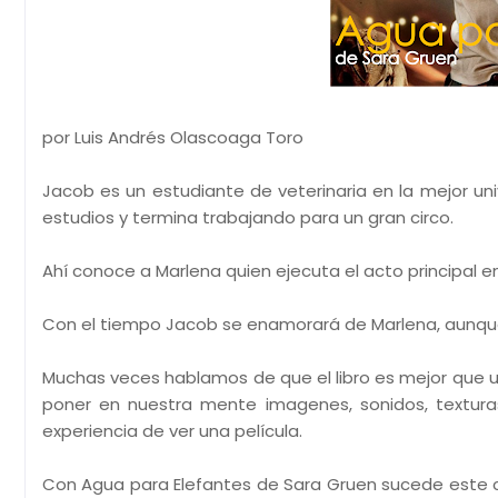
por Luis Andrés Olascoaga Toro
Jacob es un estudiante de veterinaria en la mejor uni
estudios y termina trabajando para un gran circo.
Ahí conoce a Marlena quien ejecuta el acto principal 
Con el tiempo Jacob se enamorará de Marlena, aunqu
Muchas veces hablamos de que el libro es mejor que un
poner en nuestra mente imagenes, sonidos, textur
experiencia de ver una película.
Con Agua para Elefantes de Sara Gruen sucede este c