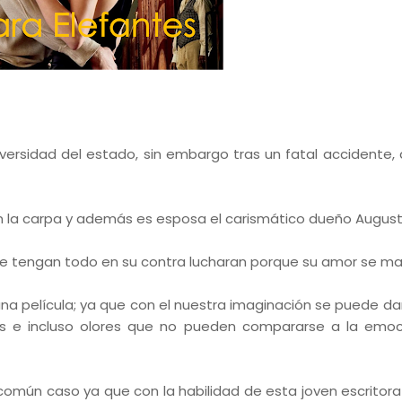
versidad del estado, sin embargo tras un fatal accidente, 
en la carpa y además es esposa el carismático dueño August
e tengan todo en su contra lucharan porque su amor se m
a película; ya que con el nuestra imaginación se puede dar
as e incluso olores que no pueden compararse a la emo
omún caso ya que con la habilidad de esta joven escritora