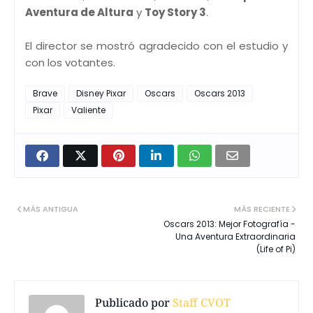
Aventura de Altura
y
Toy Story 3
.
El director se mostró agradecido con el estudio y
con los votantes.
Brave
Disney Pixar
Oscars
Oscars 2013
Pixar
Valiente
MÁS ANTIGUA
MÁS RECIENTE
Oscars 2013: Mejor Fotografía -
Una Aventura Extraordinaria
(Life of Pi)
Publicado por
Staff CVOT