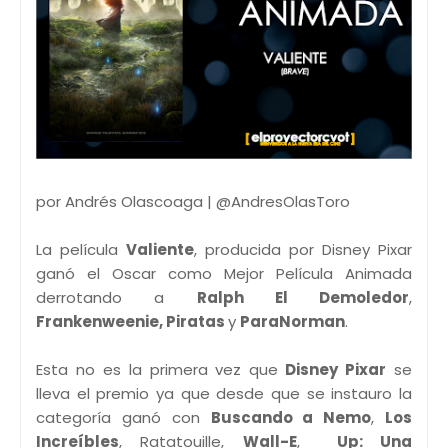
por Andrés Olascoaga | @AndresOlasToro
La película
Valiente
, producida por Disney Pixar
ganó el Oscar como Mejor Película Animada
derrotando a
Ralph El Demoledor
,
Frankenweenie, Piratas
y
ParaNorman
.
Esta no es la primera vez que
Disney Pixar
se
lleva el premio ya que desde que se instauro la
categoría ganó con
Buscando a Nemo
,
Los
Increíbles
, Ratatouille,
Wall-E
,
Up: Una