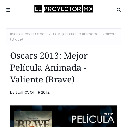
Inicio
Brave
Oscars 2013: Mejor Película Animada - Valiente
(Brave)
Oscars 2013: Mejor
Película Animada -
Valiente (Brave)
Staff CVOT
20:12