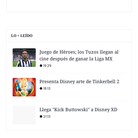
LO + LEÍDO
Juego de Héroes; los Tuzos llegan al
cine después de ganar la Liga MX
19:29
Presenta Disney arte de Tinkerbell 2
18:13
Llega "Kick Buttowski" a Disney XD
21:13