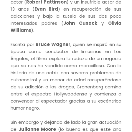
actor (
Robert Pattinson
) y un insufrible actor de
13 años (
Evan Bird
) en recuperación de sus
adicciones y bajo la tutela de sus dos poco
interesados padres (
John Cusack
y
Olivia
Williams
).
Escrita por
Bruce Wagner
, quien se inspiró en su
época como conductor de limusinas en Los
Ángeles, el filme explora la rudeza de un negocio
que se nos ha vendido como maravilloso. Con la
historia de una actriz con severos problemas de
autocontrol y un menor de edad recuperándose
de su adicción a las drogas, Cronenberg camina
entre el espectro Hollywoodense y comienza a
convencer al espectador gracias a su excéntrico
humor negro.
Sin embargo y dejando de lado la gran actuación
de
Julianne Moore
(lo bueno es que este año