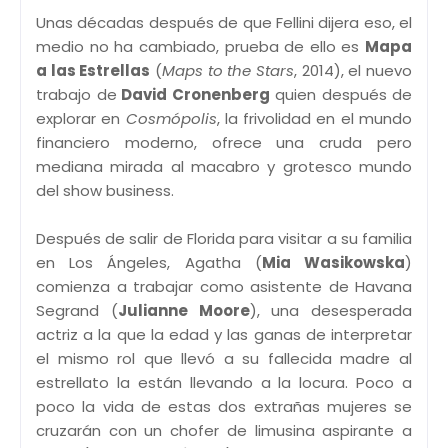
Unas décadas después de que Fellini dijera eso, el
medio no ha cambiado, prueba de ello es
Mapa
a las Estrellas
(
Maps to the Stars
, 2014), el nuevo
trabajo de
David Cronenberg
quien después de
explorar en
Cosmópolis
, la frivolidad en el mundo
financiero moderno, ofrece una cruda pero
mediana mirada al macabro y grotesco mundo
del show business.
Después de salir de Florida para visitar a su familia
en Los Ángeles, Agatha (
Mia Wasikowska
)
comienza a trabajar como asistente de Havana
Segrand (
Julianne Moore
), una desesperada
actriz a la que la edad y las ganas de interpretar
el mismo rol que llevó a su fallecida madre al
estrellato la están llevando a la locura. Poco a
poco la vida de estas dos extrañas mujeres se
cruzarán con un chofer de limusina aspirante a