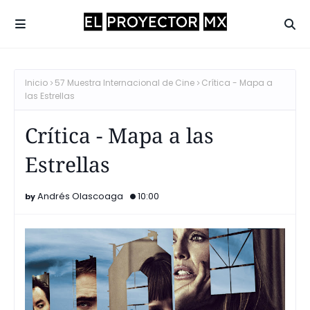
Inicio
57 Muestra Internacional de Cine
Crítica - Mapa a
las Estrellas
Crítica - Mapa a las
Estrellas
Andrés Olascoaga
10:00