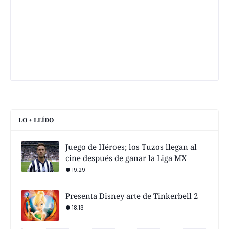
LO + LEÍDO
Juego de Héroes; los Tuzos llegan al
cine después de ganar la Liga MX
19:29
Presenta Disney arte de Tinkerbell 2
18:13