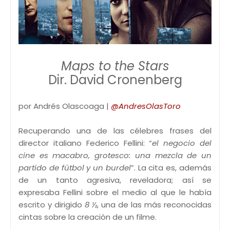
Maps to the Stars
Dir. David Cronenberg
por Andrés Olascoaga |
@AndresOlasToro
Recuperando una de las célebres frases del
director italiano Federico Fellini: “
el negocio del
cine es macabro, grotesco: una mezcla de un
partido de fútbol y un burdel
”. La cita es, además
de un tanto agresiva, reveladora; así se
expresaba Fellini sobre el medio al que le había
escrito y dirigido
8 ½
, una de las más reconocidas
cintas sobre la creación de un filme.