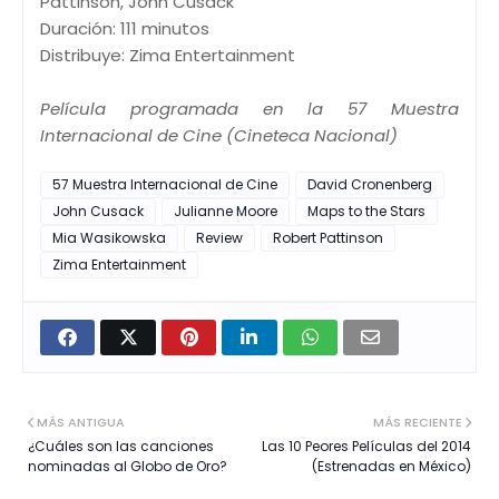
Pattinson, John Cusack
Duración: 111 minutos
Distribuye: Zima Entertainment
Película programada en la 57 Muestra
Internacional de Cine (Cineteca Nacional)
57 Muestra Internacional de Cine
David Cronenberg
John Cusack
Julianne Moore
Maps to the Stars
Mia Wasikowska
Review
Robert Pattinson
Zima Entertainment
MÁS ANTIGUA
MÁS RECIENTE
¿Cuáles son las canciones
Las 10 Peores Películas del 2014
nominadas al Globo de Oro?
(Estrenadas en México)