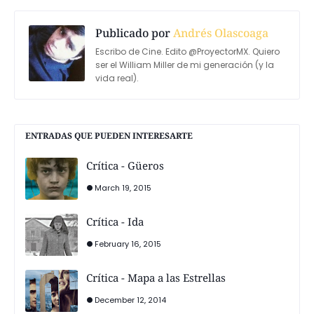
Publicado por
Andrés Olascoaga
Escribo de Cine. Edito @ProyectorMX. Quiero
ser el William Miller de mi generación (y la
vida real).
ENTRADAS QUE PUEDEN INTERESARTE
Crítica - Güeros
March 19, 2015
Crítica - Ida
February 16, 2015
Crítica - Mapa a las Estrellas
December 12, 2014