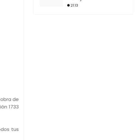
21:13
a obra de
ión 1733
dos tus