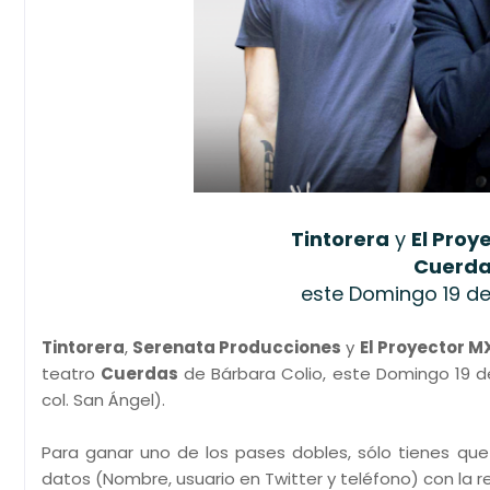
Tintorera
y
El Proy
Cuerda
este Domingo 19 de 
Tintorera
,
Serenata Producciones
y
El Proyector M
teatro
Cuerdas
de Bárbara Colio, este Domingo 19 de 
col. San Ángel).
Para ganar uno de los pases dobles, sólo tienes que
datos (Nombre, usuario en Twitter y teléfono) con la r