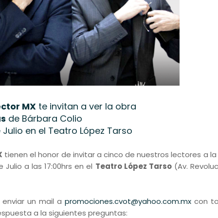
ector MX
te invitan a ver la obra
s
de Bárbara Colio
Julio en el Teatro López Tarso
X
tienen el honor de invitar a cinco de nuestros lectores a l
Julio a las 17:00hrs en el
Teatro López Tarso
(Av. Revoluc
 enviar un mail a
promociones.cvot@yahoo.com.mx
con to
espuesta a la siguientes preguntas: