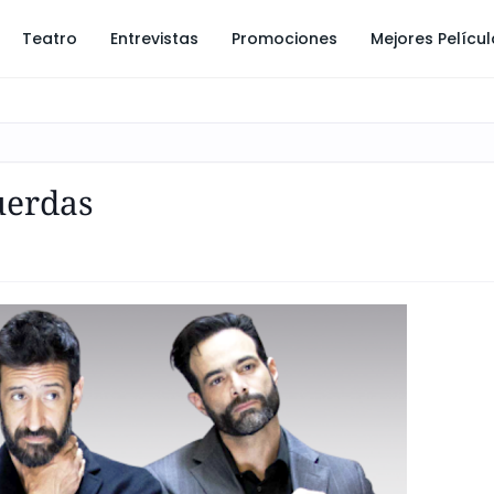
Teatro
Entrevistas
Promociones
Mejores Pelícu
uerdas