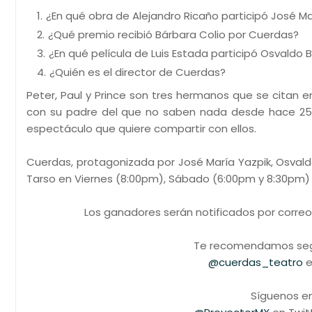
¿En qué obra de Alejandro Ricaño participó José Ma
¿Qué premio recibió Bárbara Colio por Cuerdas?
¿En qué película de Luis Estada participó Osvaldo
¿Quién es el director de Cuerdas?
Peter, Paul y Prince son tres hermanos que se citan 
con su padre del que no saben nada desde hace 25 a
espectáculo que quiere compartir con ellos.
Cuerdas, protagonizada por José María Yazpik, Osval
Tarso en Viernes (8:00pm), Sábado (6:00pm y 8:30pm)
Los ganadores serán notificados por correo 
Te recomendamos segu
@cuerdas_teatro
e
Síguenos en