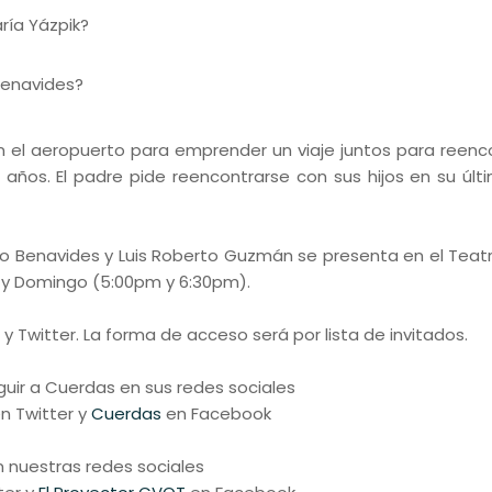
ría Yázpik?
 Benavides?
en el aeropuerto para emprender un viaje juntos para reenc
ños. El padre pide reencontrarse con sus hijos en su últ
do Benavides y Luis Roberto Guzmán se presenta en el Teat
 y Domingo (5:00pm y 6:30pm).
y Twitter. La forma de acceso será por lista de invitados.
ir a Cuerdas en sus redes sociales
n Twitter y
Cuerdas
en Facebook
 nuestras redes sociales