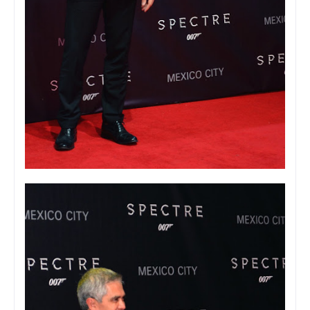
Foto: Viann Sandoval