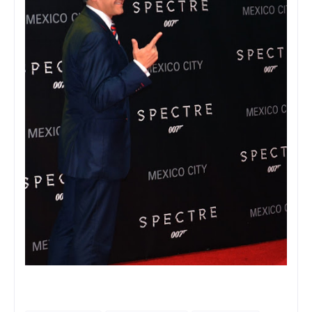
Foto: Viann Sandoval