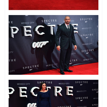
Foto: Viann Sandoval
Foto: Viann Sandoval