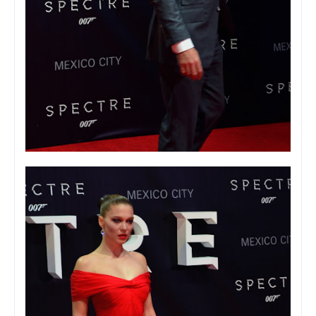
Foto: Viann Sandoval