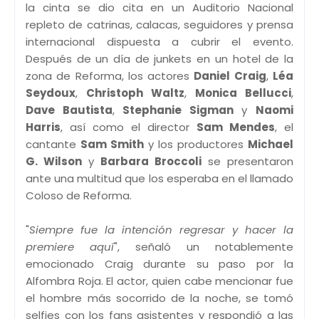
la cinta se dio cita en un Auditorio Nacional
repleto de catrinas, calacas, seguidores y prensa
internacional dispuesta a cubrir el evento.
Después de un día de junkets en un hotel de la
zona de Reforma, los actores
Daniel Craig
,
Léa
Seydoux
,
Christoph Waltz
,
Monica Bellucci
,
Dave Bautista
,
Stephanie Sigman
y
Naomi
Harris
, así como el director
Sam Mendes
, el
cantante
Sam Smith
y los productores
Michael
G. Wilson
y
Barbara Broccoli
se presentaron
ante una multitud que los esperaba en el llamado
Coloso de Reforma.
"
Siempre fue la intención regresar y hacer la
premiere aquí
", señaló un notablemente
emocionado Craig durante su paso por la
Alfombra Roja. El actor, quien cabe mencionar fue
el hombre más socorrido de la noche, se tomó
selfies con los fans asistentes y respondió a las