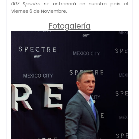
007 Spectre
se estrenará en nuestro país el
Viernes 6 de Noviembre.
Fotogalería