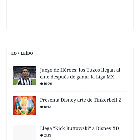
LO + LEÍDO
Juego de Héroes; los Tuzos llegan al
cine después de ganar la Liga MX
19:29
Presenta Disney arte de Tinkerbell 2
18:13
Llega "Kick Buttowski" a Disney XD
21:13