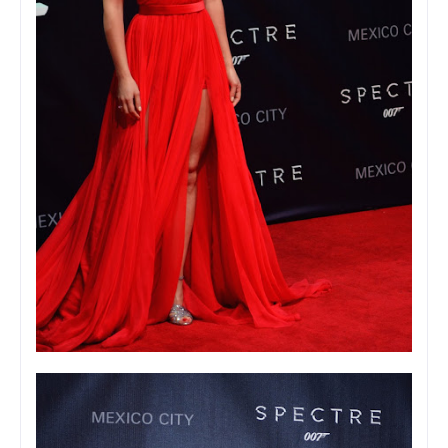
Foto: Viann Sandoval