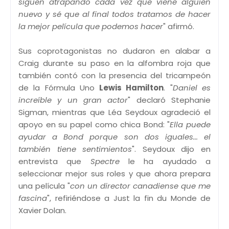
siguen atrapando cada vez que viene alguien
nuevo y sé que al final todos tratamos de hacer
la mejor película que podemos hacer
" afirmó.
Sus coprotagonistas no dudaron en alabar a
Craig durante su paso en la alfombra roja que
también contó con la presencia del tricampeón
de la Fórmula Uno
Lewis Hamilton
. "
Daniel es
increíble y un gran actor
" declaró Stephanie
Sigman, mientras que Léa Seydoux agradeció el
apoyo en su papel como chica Bond: "
Ella puede
ayudar a Bond porque son dos iguales... el
también tiene sentimientos
". Seydoux dijo en
entrevista que
Spectre
le ha ayudado a
seleccionar mejor sus roles y que ahora prepara
una película "
con un director canadiense que me
fascina
", refiriéndose a Just la fin du Monde de
Xavier Dolan.