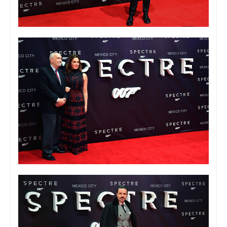
Foto: Viann Sandoval
Foto: Viann Sandoval