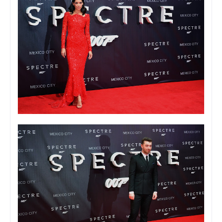
Foto: Viann Sandoval