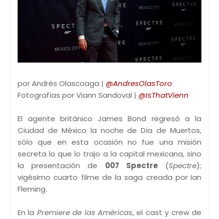
por Andrés Olascoaga |
@AndresOlasToro
Fotografías por Viann Sandoval |
@IsThatVienn
El agente británico James Bond regresó a la
Ciudad de México la noche de Día de Muertos,
sólo que en esta ocasión no fue una misión
secreta lo que lo trajo a la capital mexicana, sino
la presentación de
007 Spectre
(
Spectre
);
vigésimo cuarto filme de la saga creada por Ian
Fleming.
En la
Premiere de las Américas
, el cast y crew de