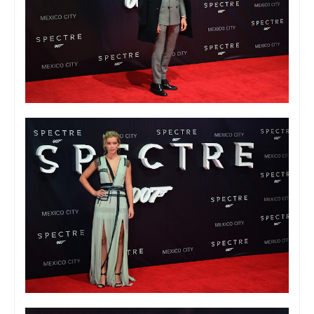
Foto: Viann Sandoval
Foto: Viann Sandoval