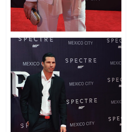
Foto: Viann Sandoval