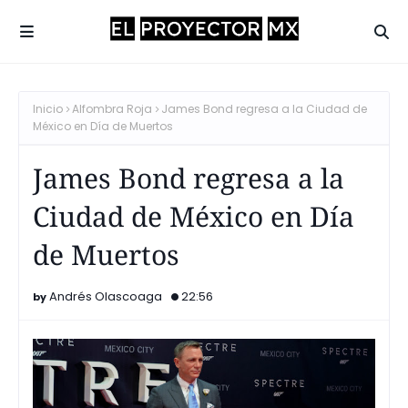
Inicio
Alfombra Roja
James Bond regresa a la Ciudad de
México en Día de Muertos
James Bond regresa a la
Ciudad de México en Día
de Muertos
Andrés Olascoaga
22:56