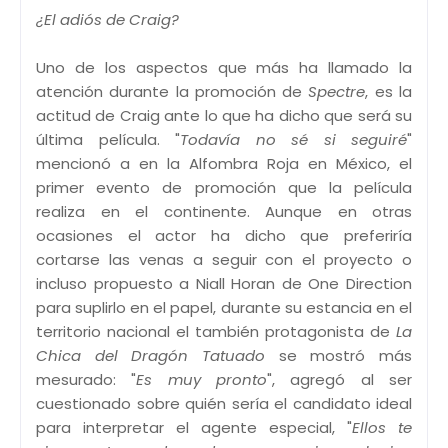
Añadir leyenda
¿El adiós de Craig?
Uno de los aspectos que más ha llamado la
atención durante la promoción de
Spectre
, es la
actitud de Craig ante lo que ha dicho que será su
última película. "
Todavía no sé si seguiré
"
mencionó a en la Alfombra Roja en México, el
primer evento de promoción que la película
realiza en el continente. Aunque en otras
ocasiones el actor ha dicho que preferiría
cortarse las venas a seguir con el proyecto o
incluso propuesto a Niall Horan de One Direction
para suplirlo en el papel, durante su estancia en el
territorio nacional el también protagonista de
La
Chica del Dragón Tatuado
se mostró más
mesurado: "
Es muy pronto
", agregó al ser
cuestionado sobre quién sería el candidato ideal
para interpretar el agente especial, "
Ellos te