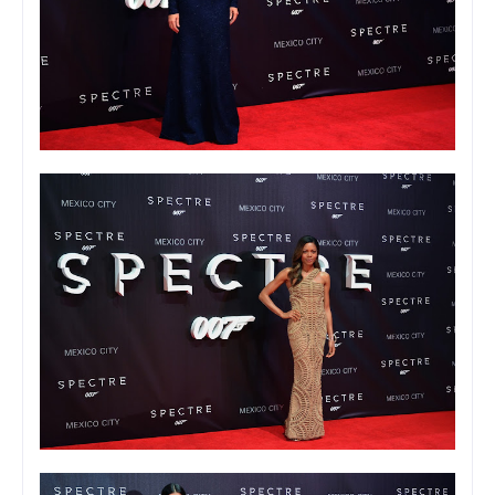
Foto: Viann Sandoval
Foto: Viann Sandoval