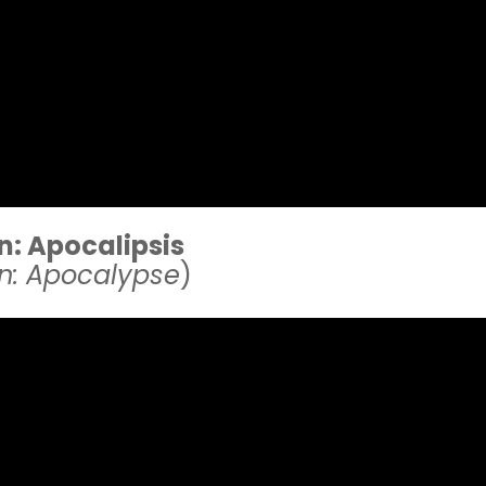
: Apocalipsis
n: Apocalypse
)