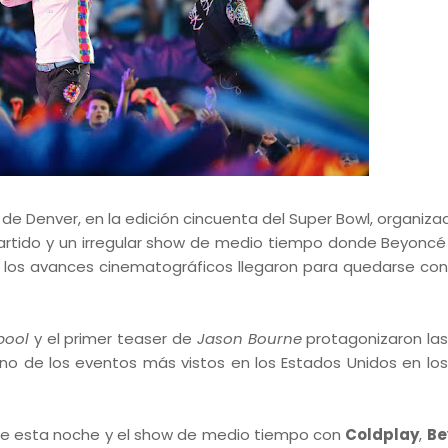
 Denver, en la edición cincuenta del Super Bowl, organizad
partido y un irregular show de medio tiempo donde Beyoncé 
, los avances cinematográficos llegaron para quedarse con
pool
y el primer teaser de
Jason Bourne
protagonizaron la
uno de los eventos más vistos en los Estados Unidos en los
nte esta noche y el show de medio tiempo con
Coldplay
,
Be