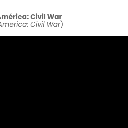
mérica: Civil War
merica: Civil War
)