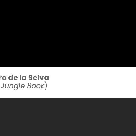
bro de la Selva
 Jungle Book
)