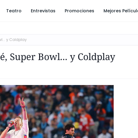
Teatro
Entrevistas
Promociones
Mejores Pelícu
l... y Coldplay
, Super Bowl... y Coldplay