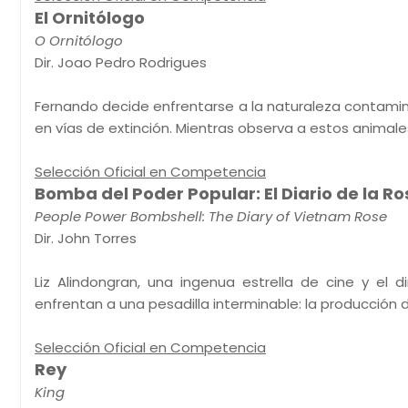
El Ornitólogo
O Ornitólogo
Dir. Joao Pedro Rodrigues
Fernando decide enfrentarse a la naturaleza contam
en vías de extinción. Mientras observa a estos animale
Selección Oficial en Competencia
Bomba del Poder Popular: El Diario de la R
People Power Bombshell: The Diary of Vietnam Rose
Dir. John Torres
Liz Alindongran, una ingenua estrella de cine y el 
enfrentan a una pesadilla interminable: la producción d
Selección Oficial en Competencia
Rey
King