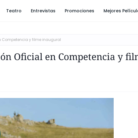
Teatro
Entrevistas
Promociones
Mejores Pelícu
n Competencia y filme inaugural
n Oficial en Competencia y fi