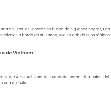
inada de Tras-os-Montes en busca de cigüeñas negras, una
s salvajes a bordo de su canoa, vuelca debido a los rápidos.
osa de Vietnam
director, Celso Ad Castillo, apodado como el mesías del 
e una película.