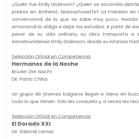
¿Quién fue Emily Dickinson? ¿Quién se escondía detrá
padres en Amherst, Massachusetts? La mansión en la
convencional de la que se sabe muy poco. Nacida 
emocional la obligó a dejar los estudios. A partir de 
pesar de su vida solitaria, su obra transporta a
estadounidense Emily Dickinson, desde su infancia ha
Selección Oficial en Competencia
Hermanos de la Noche
Brüder Der Nacht
Dir. Patric Chiha
Un grupo de jóvenes búlgaros llegan a Viena en busc
todo lo que tienen. Sólo les consuela y, a veces les re
Selección Oficial en Competencia
El Dorado XXI
Dir. Salomé Lamas