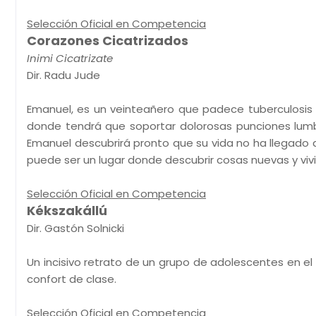
Selección Oficial en Competencia
Corazones Cicatrizados
Inimi Cicatrizate
Dir. Radu Jude
Emanuel, es un veinteañero que padece tuberculosis 
donde tendrá que soportar dolorosas punciones lumb
Emanuel descubrirá pronto que su vida no ha llegado a 
puede ser un lugar donde descubrir cosas nuevas y vivi
Selección Oficial en Competencia
Kékszakállú
Dir. Gastón Solnicki
Un incisivo retrato de un grupo de adolescentes en el 
confort de clase.
Selección Oficial en Competencia