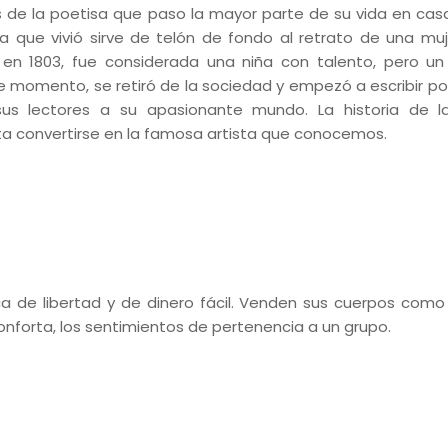
s de la poetisa que paso la mayor parte de su vida en cas
 que vivió sirve de telón de fondo al retrato de una mu
en 1803, fue considerada una niña con talento, pero u
ese momento, se retiró de la sociedad y empezó a escribir p
 sus lectores a su apasionante mundo. La historia de 
sta convertirse en la famosa artista que conocemos.
a de libertad y de dinero fácil. Venden sus cuerpos como 
conforta, los sentimientos de pertenencia a un grupo.