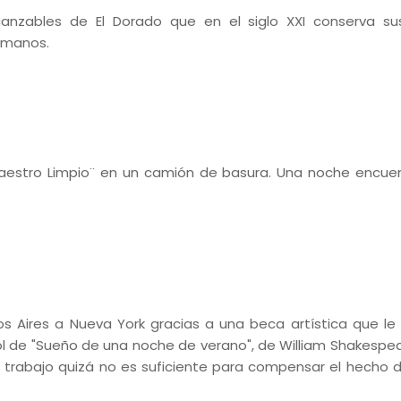
anzables de El Dorado que en el siglo XXI conserva su
humanos.
aestro Limpio¨ en un camión de basura. Una noche encue
os Aires a Nueva York gracias a una beca artística que le
ol de "Sueño de una noche de verano", de William Shakespea
l trabajo quizá no es suficiente para compensar el hecho 