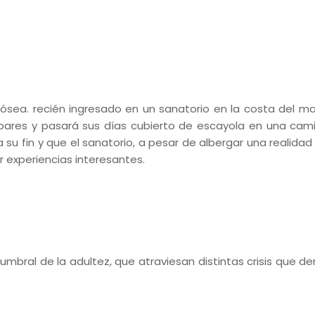
ósea. recién ingresado en un sanatorio en la costa del ma
ares y pasará sus días cubierto de escayola en una camil
su fin y que el sanatorio, a pesar de albergar una realidad 
r experiencias interesantes.
umbral de la adultez, que atraviesan distintas crisis que de