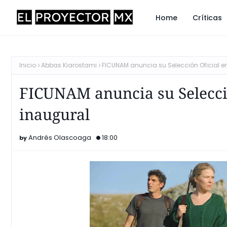
Home
Críticas
Inicio
Abbas Kiarostami
FICUNAM anuncia su Selección Oficial e
FICUNAM anuncia su Selecció
inaugural
Andrés Olascoaga
18:00