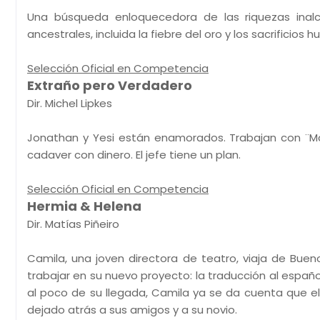
Una búsqueda enloquecedora de las riquezas inalc
ancestrales, incluida la fiebre del oro y los sacrificios 
Selección Oficial en Competencia
Extraño pero Verdadero
Dir. Michel Lipkes
Jonathan y Yesi están enamorados. Trabajan con ¨M
cadaver con dinero. El jefe tiene un plan.
Selección Oficial en Competencia
Hermia & Helena
Dir. Matías Piñeiro
Camila, una joven directora de teatro, viaja de Buen
trabajar en su nuevo proyecto: la traducción al españ
al poco de su llegada, Camila ya se da cuenta que e
dejado atrás a sus amigos y a su novio.