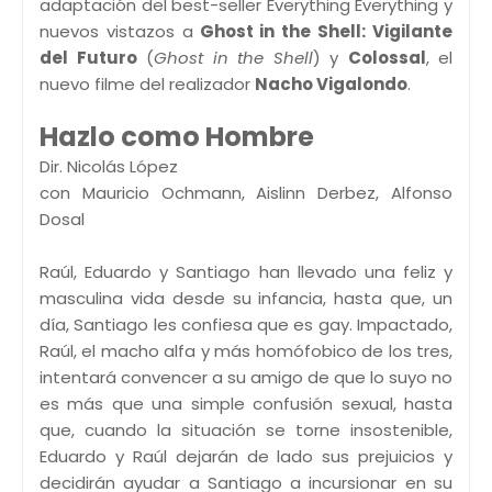
adaptación del best-seller Everything Everything y
nuevos vistazos a
Ghost in the Shell: Vigilante
del Futuro
(
Ghost in the Shell
) y
Colossal
, el
nuevo filme del realizador
Nacho Vigalondo
.
Hazlo como Hombre
Dir. Nicolás López
con Mauricio Ochmann, Aislinn Derbez, Alfonso
Dosal
Raúl, Eduardo y Santiago han llevado una feliz y
masculina vida desde su infancia, hasta que, un
día, Santiago les confiesa que es gay. Impactado,
Raúl, el macho alfa y más homófobico de los tres,
intentará convencer a su amigo de que lo suyo no
es más que una simple confusión sexual, hasta
que, cuando la situación se torne insostenible,
Eduardo y Raúl dejarán de lado sus prejuicios y
decidirán ayudar a Santiago a incursionar en su