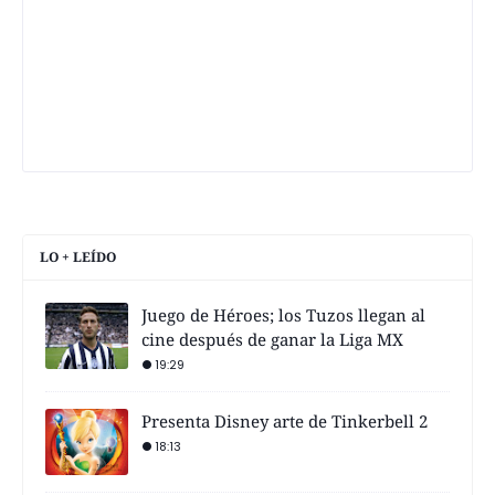
LO + LEÍDO
Juego de Héroes; los Tuzos llegan al
cine después de ganar la Liga MX
19:29
Presenta Disney arte de Tinkerbell 2
18:13