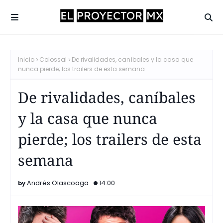
Inicio
Colossal
De rivalidades, caníbales y la casa que
nunca pierde; los trailers de esta semana
De rivalidades, caníbales
y la casa que nunca
pierde; los trailers de esta
semana
Andrés Olascoaga
14:00