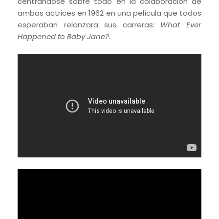
centrándose sobre todo en la colaboración de
ambas actrices en 1962 en una película que todos
esperaban relanzara sus carreras:
What Ever
Happened to Baby Jane?
.