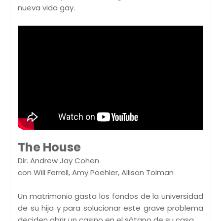
nueva vida gay.
The House
Dir. Andrew Jay Cohen
con Will Ferrell, Amy Poehler, Allison Tolman
Un matrimonio gasta los fondos de la universidad
de su hija y para solucionar este grave problema
deciden abrir un casino en el sótano de su casa.