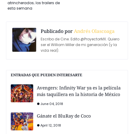
atrincherados; los trailers de
esta semana
Publicado por
Andrés Olascoaga
Escribo de Cine. Edito @ProyectorMX. Quiero
ser el William Miller de mi generación (y la
vida real).
ENTRADAS QUE PUEDEN INTERESARTE
Avengers: Infinity War ya es la película
más taquillera en la historia de México
June 04, 2018
Gánate el BluRay de Coco
April 12, 2018