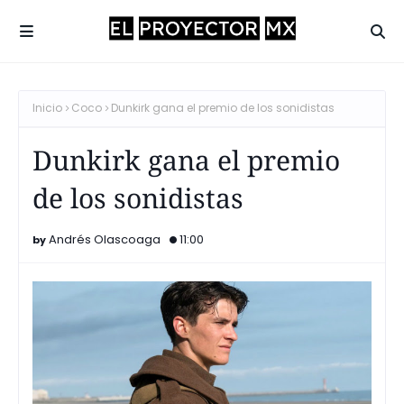
Inicio
Coco
Dunkirk gana el premio de los sonidistas
Dunkirk gana el premio
de los sonidistas
Andrés Olascoaga
11:00