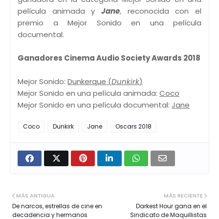
película animada y
Jane
, reconocida con el
premio a Mejor Sonido en una película
documental.
Ganadores Cinema Audio Society Awards 2018
Mejor Sonido:
Dunkerque (
Dunkirk
)
Mejor Sonido en una película animada:
Coco
Mejor Sonido en una película documental:
Jane
Coco
Dunkirk
Jane
Oscars 2018
MÁS ANTIGUA
MÁS RECIENTE
De narcos, estrellas de cine en
Darkest Hour gana en el
decadencia y hermanos
Sindicato de Maquillistas