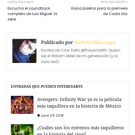
MÁS ANTIGUA
MÁS RECIENTE
Escucha el soundtrack
Gana boletos para la premiere
completo de Luis Miguel: la
de Cada día
serie
Publicado por
Andrés Olascoaga
Escribo de Cine. Edito @ProyectorMX. Quiero
ser el William Miller de mi generación (y la
vida real).
ENTRADAS QUE PUEDEN INTERESARTE
Avengers: Infinity War ya es la película
más taquillera en la historia de México
June 04, 2018
¿Cuáles son los estrenos más taquilleros
en la historia del cine?