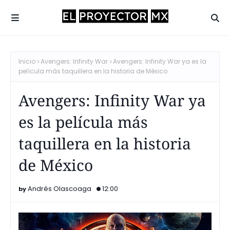
Inicio
Avengers: Infinity War
Avengers: Infinity War ya es la
película más taquillera en la historia de México
Avengers: Infinity War ya
es la película más
taquillera en la historia
de México
Andrés Olascoaga
12:00