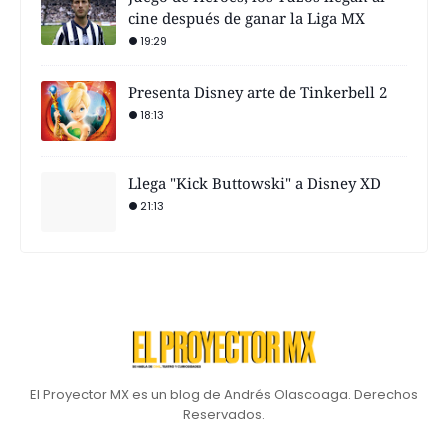
cine después de ganar la Liga MX
19:29
Presenta Disney arte de Tinkerbell 2
18:13
Llega "Kick Buttowski" a Disney XD
21:13
El Proyector MX es un blog de Andrés Olascoaga. Derechos
Reservados.