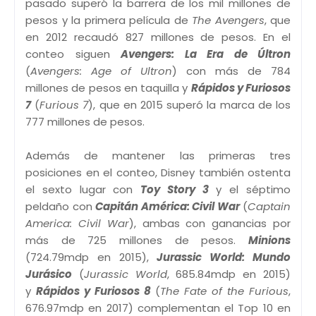
pasado superó la barrera de los mil millones de
pesos y la primera película de
The Avengers
, que
en 2012 recaudó 827 millones de pesos. En el
conteo siguen
Avengers: La Era de Últron
(
Avengers: Age of Ultron
) con más de 784
millones de pesos en taquilla y
Rápidos y Furiosos
7
(
Furious 7
), que en 2015 superó la marca de los
777 millones de pesos.
Además de mantener las primeras tres
posiciones en el conteo, Disney también ostenta
el sexto lugar con
Toy Story 3
y el séptimo
peldaño con
Capitán América: Civil War
(
Captain
America: Civil War
), ambas con ganancias por
más de 725 millones de pesos.
Minions
(724.79mdp en 2015),
Jurassic World: Mundo
Jurásico
(
Jurassic World
, 685.84mdp en 2015)
y
Rápidos y Furiosos 8
(
The Fate of the Furious
,
676.97mdp en 2017) complementan el Top 10 en