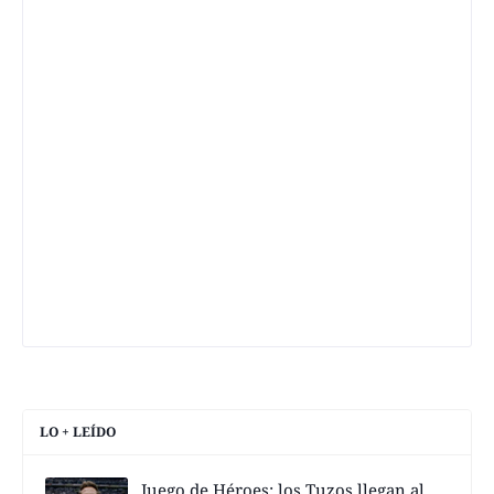
LO + LEÍDO
Juego de Héroes; los Tuzos llegan al