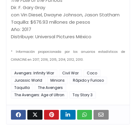
The Fate of the Furious
Dir. F. Gary Gray
con Vin Diesel, Dwayne Johnson, Jason Statham
Taquilla: $676.93 millones de pesos
Año: 2017
Distribuye: Universal Pictures México
* Información proporcionada por los anuarios estadísticos de
CANACINE en 2017, 2016, 2015, 2014, 2012, 2010.
Avengers: Infinity War
Civil War
Coco
Jurassic World
Minions
Rápido y Furioso
Taquilla
The Avengers
The Avengers: Age of Ultron
Toy Story 3