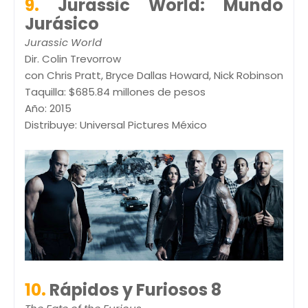
9.
Jurassic World: Mundo
Jurásico
Jurassic World
Dir. Colin Trevorrow
con Chris Pratt, Bryce Dallas Howard, Nick Robinson
Taquilla: $685.84 millones de pesos
Año: 2015
Distribuye: Universal Pictures México
10.
Rápidos y Furiosos 8