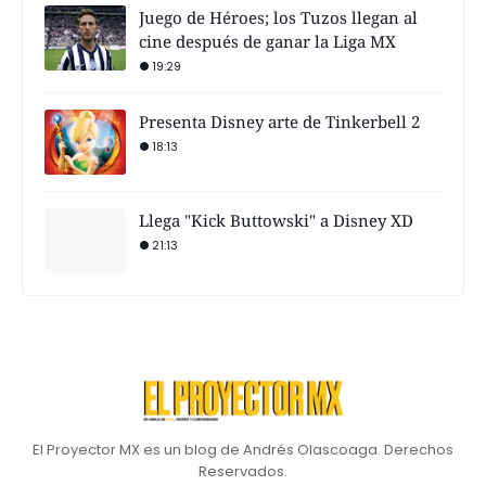
Juego de Héroes; los Tuzos llegan al
cine después de ganar la Liga MX
19:29
Presenta Disney arte de Tinkerbell 2
18:13
Llega "Kick Buttowski" a Disney XD
21:13
El Proyector MX es un blog de Andrés Olascoaga. Derechos
Reservados.