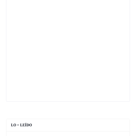
LO + LEÍDO