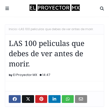
Inicio
LAS 100 peliculas que debes de ver antes de morir.
LAS 100 peliculas que
debes de ver antes de
morir.
El Proyector MX
14:47