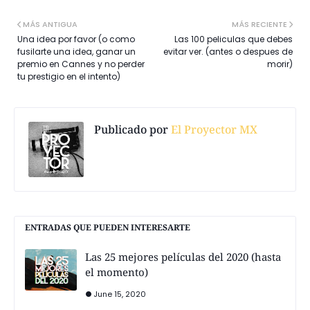
MÁS ANTIGUA
MÁS RECIENTE
Una idea por favor (o como
Las 100 peliculas que debes
fusilarte una idea, ganar un
evitar ver. (antes o despues de
premio en Cannes y no perder
morir)
tu prestigio en el intento)
Publicado por
El Proyector MX
ENTRADAS QUE PUEDEN INTERESARTE
Las 25 mejores películas del 2020 (hasta
el momento)
June 15, 2020