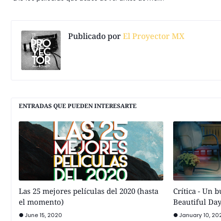
Publicado por
El Proyector MX
ENTRADAS QUE PUEDEN INTERESARTE
Las 25 mejores películas del 2020 (hasta
Crítica - Un 
el momento)
Beautiful Da
June 15, 2020
January 10, 20