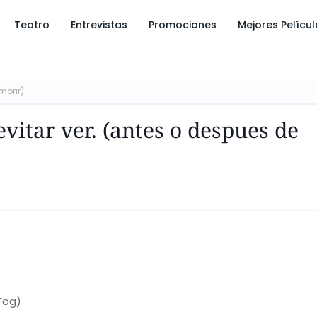
Teatro
Entrevistas
Promociones
Mejores Pelícu
morir)
vitar ver. (antes o despues de
Fog)