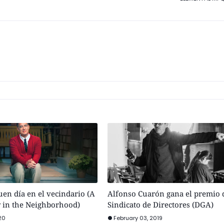
buen día en el vecindario (A
Alfonso Cuarón gana el premio 
y in the Neighborhood)
Sindicato de Directores (DGA)
20
February 03, 2019