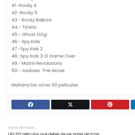
41.-Rocky 4
42.-Rocky 5
43.- Rocky Balboa
44.- Titanic
45.- Ghost DOg
46.- Spy Kids
47.-Spy Kids 2
48.-Spy Kids 3-D Game Over
49.- Matrix Revolutions
50.- Jackass: THe Movie
Mañana las otras 50 peliculas
MÁS ANTIGUA
LAS 100 peliculas que debes de ver antes de morir.