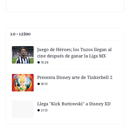
LO + LEÍDO
Juego de Héroes; los Tuzos llegan al
cine después de ganar la Liga MX
19:29
Presenta Disney arte de Tinkerbell 2
18:13
Llega "Kick Buttowski" a Disney XD
21:13