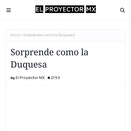
Inicio
Sorprende como la Duquesa
Sorprende como la
Duquesa
El Proyector MX
21:53