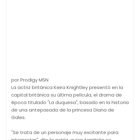
por Prodigy MSN
La actriz británica Keira Knightley presentó en la
capital británica su última película, el drama de
época titulado "La duquesa", basado en la historia
de una antepasada de la princesa Diana de
Gales.
"Se trata de un personaje muy excitante para
interpretar", dijo la actriz, quien también se