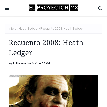
Inicio
Heath Ledger
Recuento 2008: Heath Ledger
Recuento 2008: Heath
Ledger
El Proyector MX
22:04