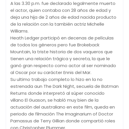
A las 3.30 p.m. fue declarado legalmente muerto
el actor, quien contaba con 28 años de edad y
deja una hija de 2 años de edad nacida producto
de la relación con la también actriz Michelle
Williams.
Heath Ledger participó en decenas de películas
de todos los géneros pero fue Brokeback
Mountain, la triste historia de dos vaqueros que
tienen una relación trágica y secreta, la que le
ganó gran respecto como actor al ser nominado
al Oscar por su carácter Ennis del Mar.
Su ultimo trabajo completo lo hizo en la no
estrenada aun The Dark Night, secuela de Batman
Returns donde interpretó al súper conocido
villano El Guason, se habló muy bien de la
actuación del australiano en este film, queda en
periodo de filmación The Imaginarium of Doctor
Parnassus de Terry Gillian donde compartió roles
con Christopher Plummer.