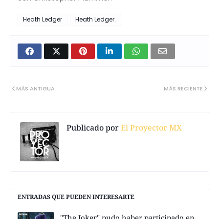
Heath Ledger
Heath Ledger.
MÁS ANTIGUA
MÁS RECIENTE
Publicado por
El Proyector MX
ENTRADAS QUE PUEDEN INTERESARTE
"The Joker" pudo haber participado en