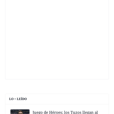
LO + LEÍDO
Juego de Héroes; los Tuzos llegan al