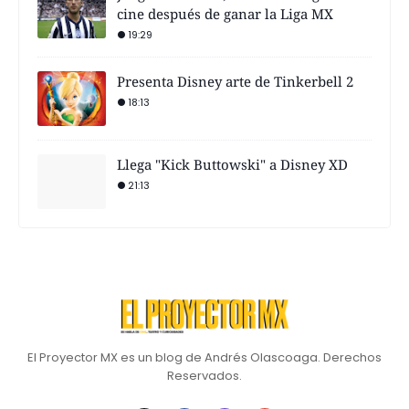
cine después de ganar la Liga MX
19:29
Presenta Disney arte de Tinkerbell 2
18:13
Llega "Kick Buttowski" a Disney XD
21:13
El Proyector MX es un blog de Andrés Olascoaga. Derechos
Reservados.