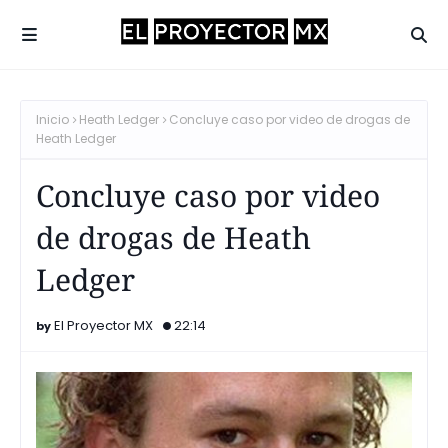
Inicio
Heath Ledger
Concluye caso por video de drogas de
Heath Ledger
Concluye caso por video
de drogas de Heath
Ledger
El Proyector MX
22:14