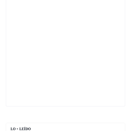
LO + LEÍDO