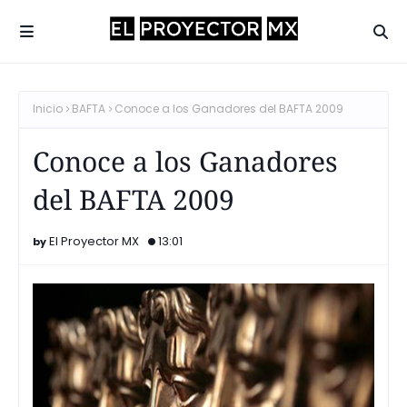
Inicio
BAFTA
Conoce a los Ganadores del BAFTA 2009
Conoce a los Ganadores
del BAFTA 2009
El Proyector MX
13:01