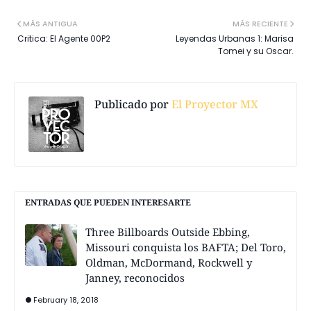
MÁS ANTIGUA
MÁS RECIENTE
Critica: El Agente 00P2
Leyendas Urbanas 1: Marisa
Tomei y su Oscar.
Publicado por
El Proyector MX
ENTRADAS QUE PUEDEN INTERESARTE
Three Billboards Outside Ebbing,
Missouri conquista los BAFTA; Del Toro,
Oldman, McDormand, Rockwell y
Janney, reconocidos
February 18, 2018