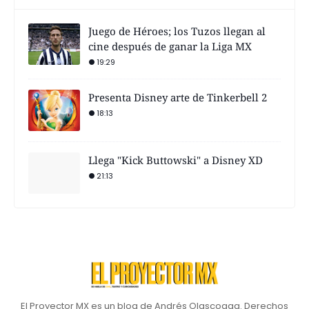
Juego de Héroes; los Tuzos llegan al
cine después de ganar la Liga MX
19:29
Presenta Disney arte de Tinkerbell 2
18:13
Llega "Kick Buttowski" a Disney XD
21:13
El Proyector MX es un blog de Andrés Olascoaga. Derechos