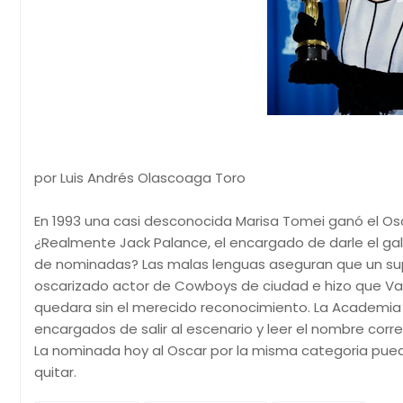
por Luis Andrés Olascoaga Toro
En 1993 una casi desconocida Marisa Tomei ganó el Osca
¿Realmente Jack Palance, el encargado de darle el galar
de nominadas? Las malas lenguas aseguran que un sup
oscarizado actor de Cowboys de ciudad e hizo que V
quedara sin el merecido reconocimiento. La Academia s
encargados de salir al escenario y leer el nombre corr
La nominada hoy al Oscar por la misma categoria pued
quitar.