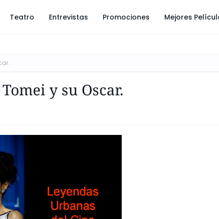
Teatro
Entrevistas
Promociones
Mejores Pelícu
car.
Tomei y su Oscar.