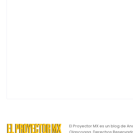
El Proyector MX es un blog de An
Olascoaga. Derechos Reservado