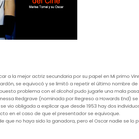
r a la mejor actriz secundaria por su papel en Mi primo Vin
dón, se equivocó y se limitó a repetir el último nombre de l
uesto problema con el alcohol pudo jugarle una mala pasa
anessa Redgrave (nominada por Regreso a Howards End) se
e vio obligada a explicar que desde 1953 hay dos individuo
ecto en el caso de que el presentador se equivoque.
e que no haya sido la ganadora, pero el Oscar nadie se lo 