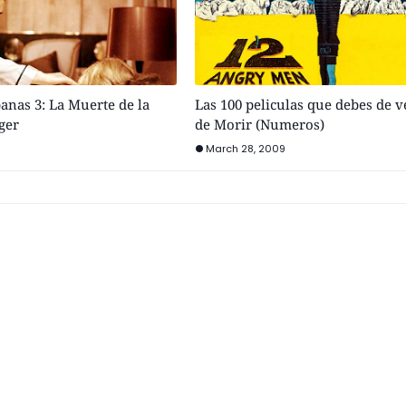
nas 3: La Muerte de la
Las 100 peliculas que debes de v
ger
de Morir (Numeros)
March 28, 2009