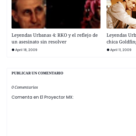
Leyendas Urbanas 4: RKO y el reflejo de
Leyendas Urba
un asesinato sin resolver
chica Goldfin
April 18, 2009
April 11, 2009
PUBLICAR UN COMENTARIO
0 Comentarios
Comenta en El Proyector MX: