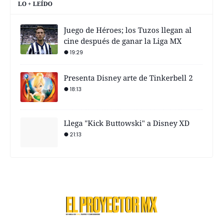
LO + LEÍDO
Juego de Héroes; los Tuzos llegan al
cine después de ganar la Liga MX
19:29
Presenta Disney arte de Tinkerbell 2
18:13
Llega "Kick Buttowski" a Disney XD
21:13