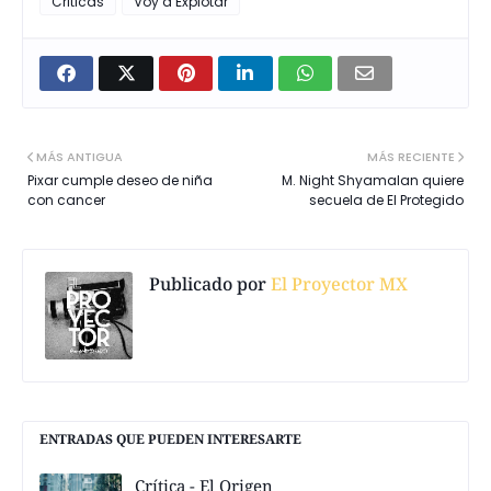
Criticas
Voy a Explotar
MÁS ANTIGUA
MÁS RECIENTE
Pixar cumple deseo de niña
M. Night Shyamalan quiere
con cancer
secuela de El Protegido
Publicado por
El Proyector MX
ENTRADAS QUE PUEDEN INTERESARTE
Crítica - El Origen