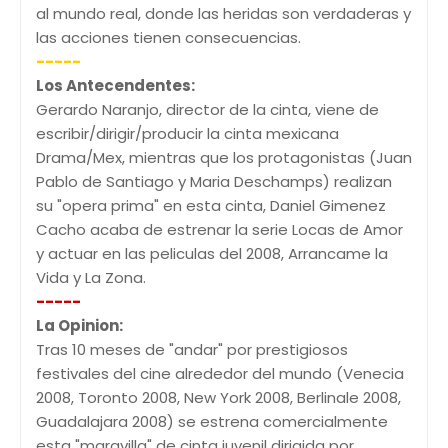
al mundo real, donde las heridas son verdaderas y
las acciones tienen consecuencias.
-----
Los Antecendentes:
Gerardo Naranjo, director de la cinta, viene de
escribir/dirigir/producir la cinta mexicana
Drama/Mex, mientras que los protagonistas (Juan
Pablo de Santiago y Maria Deschamps) realizan
su "opera prima" en esta cinta, Daniel Gimenez
Cacho acaba de estrenar la serie Locas de Amor
y actuar en las peliculas del 2008, Arrancame la
Vida y La Zona.
-----
La Opinion:
Tras 10 meses de "andar" por prestigiosos
festivales del cine alrededor del mundo (Venecia
2008, Toronto 2008, New York 2008, Berlinale 2008,
Guadalajara 2008) se estrena comercialmente
esta "maravilla" de cinta juvenil dirigida por