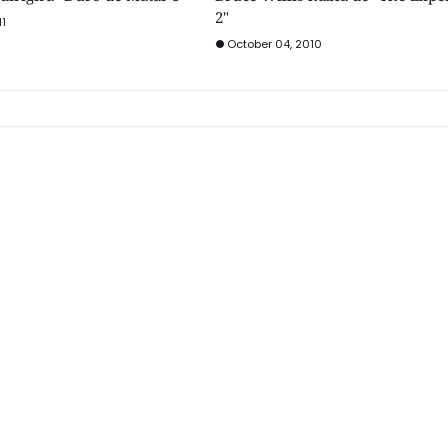
2"
11
October 04, 2010