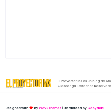
El Proyector MX es un blog de An
Olascoaga. Derechos Reservado
Designed with
by
Way2Themes
| Distributed by
Gooyaabi