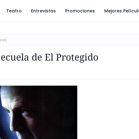
Teatro
Entrevistas
Promociones
Mejores Pelícu
gido
ecuela de El Protegido