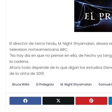
El director de terror hindu, M. Night Shyamalan, desea 
television norteamericana ABC.
"No hay dia en que no piense en ella, de hecho ya tengo
la cadena.
Ahora todo depende de lo que digan los estudios Disn
de la cinta de 2001.
Bruce Willis
El Protegido
M. Night Shyamalan
Samuel 