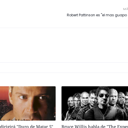
MÁ
Robert Pattinson es "el mas guapo
irigirá "Duro de Matar 5"
Bruce Willis habla de "The Exp