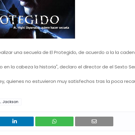
realizar una secuela de El Protegido, de acuerdo a la la cade
 en la cabeza la historia", declaro el director de el Sexto Se
ey, quienes no estuvieron muy satisfechos tras la poca rec
L. Jackson