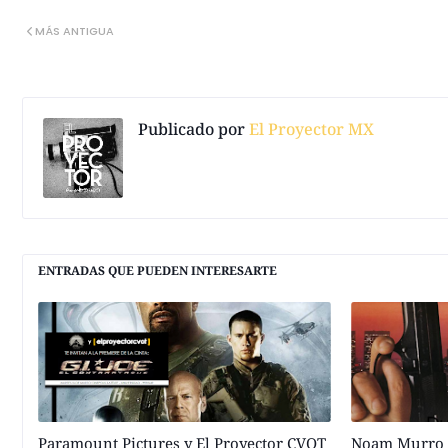
MÁS ANTIGUA
Publicado por
El Proyector MX
ENTRADAS QUE PUEDEN INTERESARTE
Paramount Pictures y El Proyector CVOT
Noam Murro d