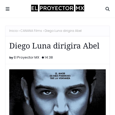
Inicio
CANANA Films
Diego Luna dirigira Abel
Diego Luna dirigira Abel
El Proyector MX
14:38