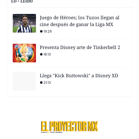
LO + LEÍDO
Juego de Héroes; los Tuzos llegan al
cine después de ganar la Liga MX
19:29
Presenta Disney arte de Tinkerbell 2
18:13
Llega "Kick Buttowski" a Disney XD
21:13