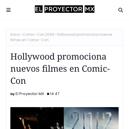
Inicio
Comic-Con 2009
Hollywood promociona nuevos
filmes en Comic-Con
Hollywood promociona
nuevos filmes en Comic-
Con
El Proyector MX
14:47