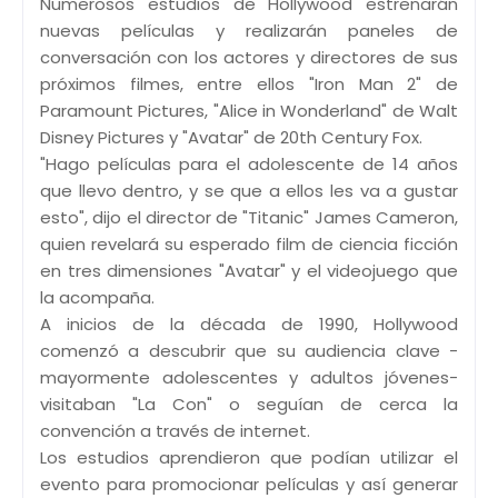
Numerosos estudios de Hollywood estrenarán
nuevas películas y realizarán paneles de
conversación con los actores y directores de sus
próximos filmes, entre ellos "Iron Man 2" de
Paramount Pictures, "Alice in Wonderland" de Walt
Disney Pictures y "Avatar" de 20th Century Fox.
"Hago películas para el adolescente de 14 años
que llevo dentro, y se que a ellos les va a gustar
esto", dijo el director de "Titanic" James Cameron,
quien revelará su esperado film de ciencia ficción
en tres dimensiones "Avatar" y el videojuego que
la acompaña.
A inicios de la década de 1990, Hollywood
comenzó a descubrir que su audiencia clave -
mayormente adolescentes y adultos jóvenes-
visitaban "La Con" o seguían de cerca la
convención a través de internet.
Los estudios aprendieron que podían utilizar el
evento para promocionar películas y así generar