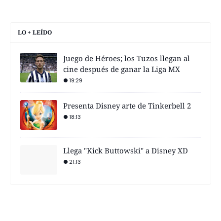
LO + LEÍDO
Juego de Héroes; los Tuzos llegan al
cine después de ganar la Liga MX
19:29
Presenta Disney arte de Tinkerbell 2
18:13
Llega "Kick Buttowski" a Disney XD
21:13