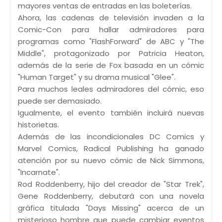
mayores ventas de entradas en las boleterías.
Ahora, las cadenas de televisión invaden a la
Comic-Con para hallar admiradores para
programas como "FlashForward" de ABC y "The
Middle", protagonizado por Patricia Heaton,
además de la serie de Fox basada en un cómic
"Human Target" y su drama musical "Glee".
Para muchos leales admiradores del cómic, eso
puede ser demasiado.
Igualmente, el evento también incluirá nuevas
historietas.
Además de las incondicionales DC Comics y
Marvel Comics, Radical Publishing ha ganado
atención por su nuevo cómic de Nick Simmons,
"Incarnate".
Rod Roddenberry, hijo del creador de "Star Trek",
Gene Roddenberry, debutará con una novela
gráfica titulada "Days Missing" acerca de un
misterioso hombre que puede cambiar eventos