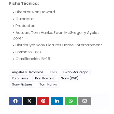
Ficha Técnica:
Director: Ron Howard
Guionista:
Productor:
Actuan: Tom Hanks, Ewan McGregor y Ayelet
Zorer
Distribuye: Sony Pictures Home Entertainment
Formato: DVD
Clasificación: B+15
Angeles y Demonios
DVD
Ewan McGregor
Para llevar
Ron Howard
Sony (DVD)
Sony Pictures
Tom Hanks