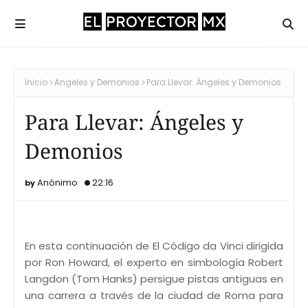
Inicio
Angeles y Demonios
Para Llevar: Ángeles y Demonios
Para Llevar: Ángeles y
Demonios
Anónimo
22:16
En esta continuación de El Código da Vinci dirigida
por Ron Howard, el experto en simbología Robert
Langdon (Tom Hanks) persigue pistas antiguas en
una carrera a través de la ciudad de Roma para