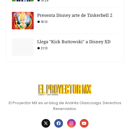
19:29
Presenta Disney arte de Tinkerbell 2
18:13
Llega "Kick Buttowski" a Disney XD
21:13
El Proyector MX es un blog de Andrés Olascoaga. Derechos
Reservados.