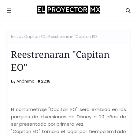
Inicio
Capitan EO
Reestrenaran "Capitan EO"
Reestrenaran "Capitan
EO"
Anónimo
22:18
El cortometraje "Capitan EO" será exhibido en los
parques de diversiones de Disney a 20 años de
ser presentado por primera vez.
"Capitan EO" tomara el lugar por tiempo limitado