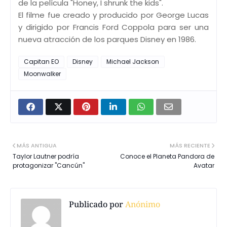
de la película "Honey, I shrunk the kids".
El filme fue creado y producido por George Lucas
y dirigido por Francis Ford Coppola para ser una
nueva atracción de los parques Disney en 1986.
Capitan EO
Disney
Michael Jackson
Moonwalker
MÁS ANTIGUA
MÁS RECIENTE
Taylor Lautner podría
Conoce el Planeta Pandora de
protagonizar "Cancún"
Avatar
Publicado por
Anónimo