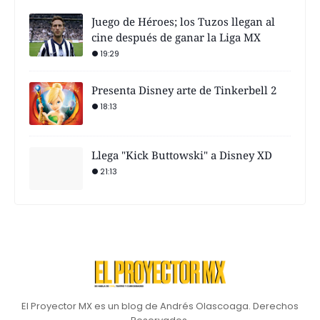
Juego de Héroes; los Tuzos llegan al
cine después de ganar la Liga MX
19:29
Presenta Disney arte de Tinkerbell 2
18:13
Llega "Kick Buttowski" a Disney XD
21:13
El Proyector MX es un blog de Andrés Olascoaga. Derechos