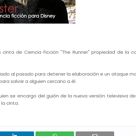
 la cinta de Ciencia Ficción "The Runner" propiedad de la 
viado al pasado para detener la elaboración e un ataque mas
a salvar a alguien cercano a él.
ien se encargo del guión de la nueva versión televisiva de 
la cinta.