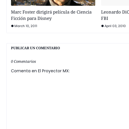
Marc Foster dirigirá película de Ciencia
Leonardo DiCa
Ficción para Disney
FBI
March 10, 2011
April 03, 2010
PUBLICAR UN COMENTARIO
0 Comentarios
Comenta en El Proyector MX: