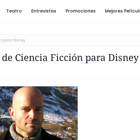
Teatro
Entrevistas
Promociones
Mejores Pelícu
ón para Disney
a de Ciencia Ficción para Disney