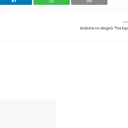
MÁ
Stallone no dirigirá "The Ex