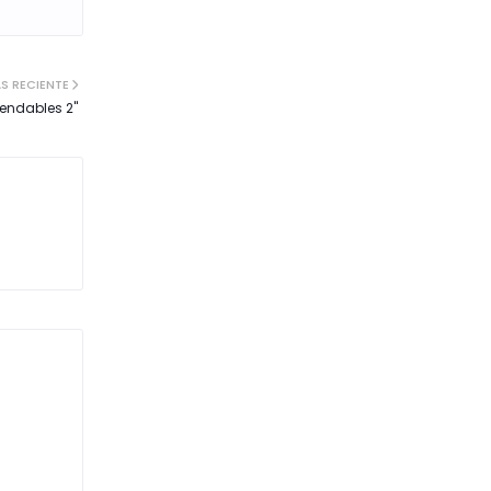
S RECIENTE
pendables 2"