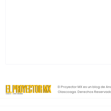
El Proyector MX es un blog de An
Olascoaga. Derechos Reservado