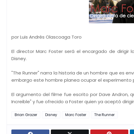
por Luis Andrés Olascoaga Toro
El director Marc Foster será el encargado de dirigir
Disney.
"The Runner" narra la historia de un hombre que es en
embargo este hombre planea ocupar el experimento par
El argumento del filme fue escrito por Dave Andron, qu
Increible" y fue ofrecido a Foster quien ya aceptó dirigir 
Brian Grazer
Disney
Marc Foster
The Runner