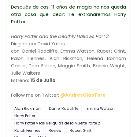
Después de casi 11 años de magia no nos queda
otra cosa que decir: Te extrañaremos Harry
Potter.
Harry Potter and the Deathly Hallows Part 2
Dirigida por David Yates
con: Daniel Radcliffe, Emma Watson, Rupert Grint,
Ralph Fiennes, Alan Rickman, Helena Bonham
Carter, Tom Felton, Maggie Smith, Bonnie Wright,
Julie Walters
Estreno:
15 de Julio
Follow me on Twitter:
@AndresOlasToro
Alan Rickman
Daniel Radcliffe
Emma Watson
Harry Potter
Harry Potter y las Reliquias de la Muerte Parte 2
Ralph Fiennes
Review
Rupert Grint