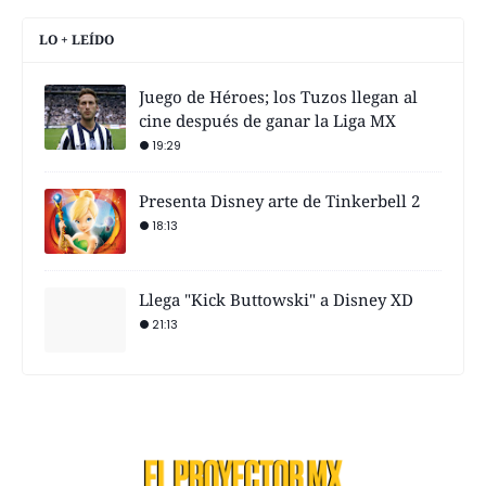
LO + LEÍDO
Juego de Héroes; los Tuzos llegan al
cine después de ganar la Liga MX
19:29
Presenta Disney arte de Tinkerbell 2
18:13
Llega "Kick Buttowski" a Disney XD
21:13