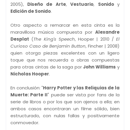
2005),
Diseño de Arte
,
Vestuario
,
Sonido
y
Edición de Sonido
.
Otro aspecto a remarcar en esta cinta es la
maravillosa música compuesta por
Alexandre
Desplat
(
The King's Speech
, Hooper | 2010 /
El
Curioso Caso de Benjamin Button
, Fincher | 2008)
quien otorga piezas excelentes con un ligero
toque que nos recuerda a obras compuestas
para otras cintas de la saga por
John Williams
y
Nicholas Hooper
.
En conclusión: "
Harry Potter y las Reliquias de la
Muerte: Parte II
" puede ser vista por fans de la
serie de libros o por los que son ajenos a ella; en
ambos casos encontraran un filme sólido, bien
estructurado, con nulas fallas y positivamente
conmovedor.