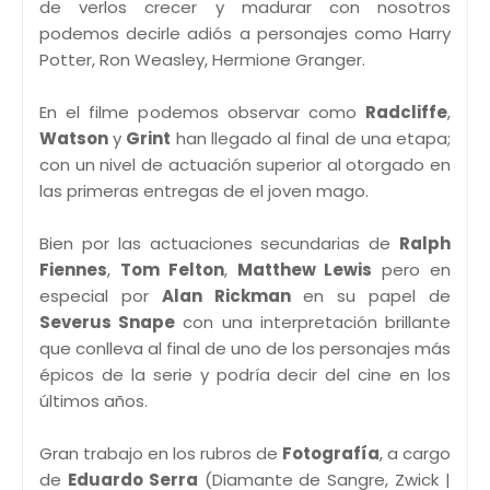
de verlos crecer y madurar con nosotros
podemos decirle adiós a personajes como Harry
Potter, Ron Weasley, Hermione Granger.
En el filme podemos observar como
Radcliffe
,
Watson
y
Grint
han llegado al final de una etapa;
con un nivel de actuación superior al otorgado en
las primeras entregas de el joven mago.
Bien por las actuaciones secundarias de
Ralph
Fiennes
,
Tom Felton
,
Matthew Lewis
pero en
especial por
Alan Rickman
en su papel de
Severus Snape
con una interpretación brillante
que conlleva al final de uno de los personajes más
épicos de la serie y podría decir del cine en los
últimos años.
Gran trabajo en los rubros de
Fotografía
, a cargo
de
Eduardo Serra
(Diamante de Sangre, Zwick |