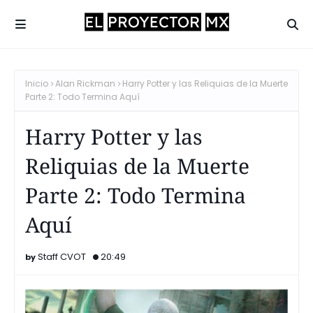
Inicio
Alan Rickman
Harry Potter y las Reliquias de la Muerte
Parte 2: Todo Termina Aquí
Harry Potter y las
Reliquias de la Muerte
Parte 2: Todo Termina
Aquí
Staff CVOT
20:49