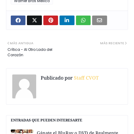
Warner Bros México
MÁS ANTIGUA
MÁS RECIENTE
Crítica - Al Otro Lado del
Corazón
Publicado por
Staff CVOT
ENTRADAS QUE PUEDEN INTERESARTE
Gánate el BluRay o DVD de Realmente