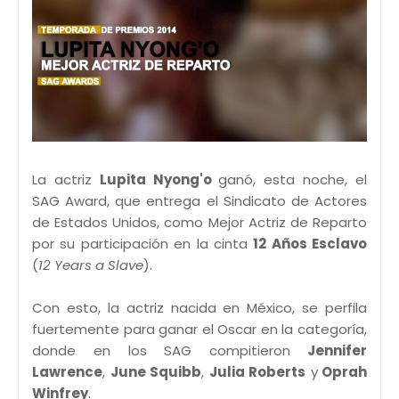
La actriz
Lupita Nyong'o
ganó, esta noche, el
SAG Award, que entrega el Sindicato de Actores
de Estados Unidos, como Mejor Actriz de Reparto
por su participación en la cinta
12 Años Esclavo
(
12 Years a Slave
).
Con esto, la actriz nacida en México, se perfila
fuertemente para ganar el Oscar en la categoría,
donde en los SAG compitieron
Jennifer
Lawrence
,
June Squibb
,
Julia Roberts
y
Oprah
Winfrey
.