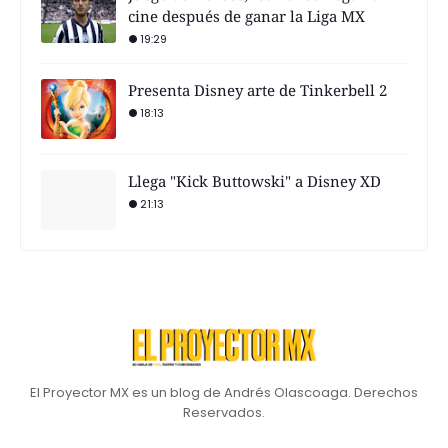
cine después de ganar la Liga MX
19:29
Presenta Disney arte de Tinkerbell 2
18:13
Llega "Kick Buttowski" a Disney XD
21:13
El Proyector MX es un blog de Andrés Olascoaga. Derechos
Reservados.