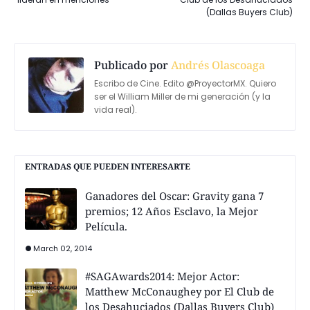
(Dallas Buyers Club)
Publicado por
Andrés Olascoaga
Escribo de Cine. Edito @ProyectorMX. Quiero
ser el William Miller de mi generación (y la
vida real).
ENTRADAS QUE PUEDEN INTERESARTE
Ganadores del Oscar: Gravity gana 7
premios; 12 Años Esclavo, la Mejor
Película.
March 02, 2014
#SAGAwards2014: Mejor Actor:
Matthew McConaughey por El Club de
los Desahuciados (Dallas Buyers Club)