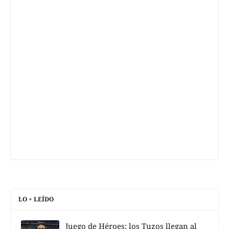
LO + LEÍDO
Juego de Héroes; los Tuzos llegan al