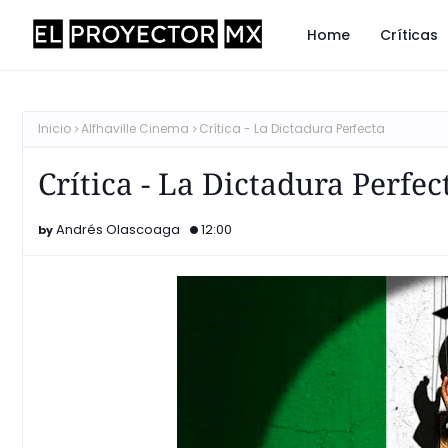
Home
Críticas
Inicio
Alfhaville Cinema
Crítica - La Dictadura Perfecta
Crítica - La Dictadura Perfec
Andrés Olascoaga
12:00