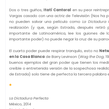
Dos o tres guiños,
Itatí Cantoral
en su peor reintrep
Vargas casado con una actriz de Televisión (Nos ha 
no pueden salvar una película como
La Dictadura 
realización (y que, según Estrada, después retir
importante de Latinoamérica, lee los guiones de 
importante poder) no puede negar la cruz de su parroq
El cuarto poder puede respirar tranquilo, esto no
Netw
en la Casa Blanca
de Barry Levinson (
Wag the Dog
, 
buenos ejemplos del gran poder que tienen los medi
creíble o entretenida versión de la sospechosa realid
de Estrada) solo tiene de perfecta la tercera palabra e
*
La Dictadura Perfecta
México, 2014