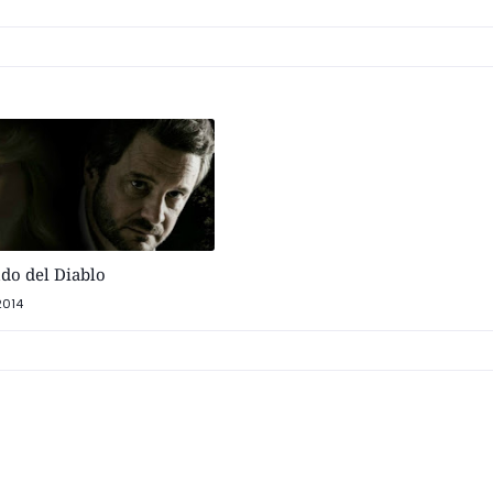
udo del Diablo
2014