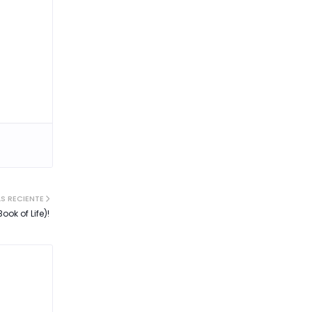
S RECIENTE
ook of Life)!