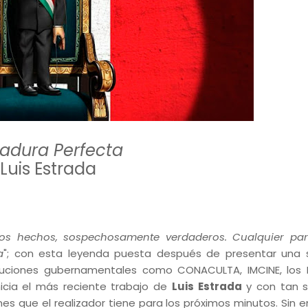
tadura Perfecta
. Luis Estrada
. Los hechos, sospechosamente verdaderos. Cualquier pa
a
"; con esta leyenda puesta después de presentar una 
ituciones gubernamentales como CONACULTA, IMCINE, los 
icia el más reciente trabajo de
Luis Estrada
y con tan s
nes que el realizador tiene para los próximos minutos. Sin 