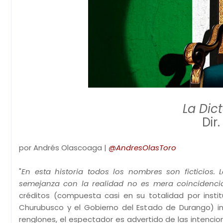
La Dic
Dir
por Andrés Olascoaga |
@AndresOlasToro
"
En esta historia todos los nombres son ficticios
semejanza con la realidad no es mera coincidenci
créditos (compuesta casi en su totalidad por inst
Churubusco y el Gobierno del Estado de Durango) in
renglones, el espectador es advertido de las intencio