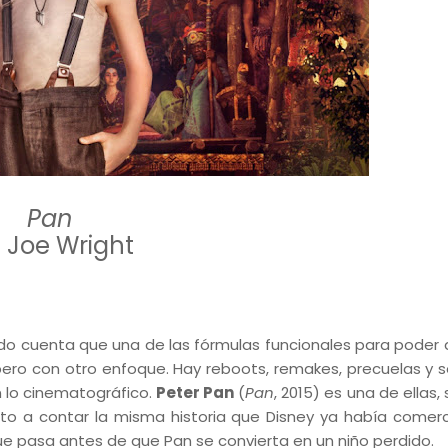
Pan
. Joe Wright
ado cuenta que una de las fórmulas funcionales para poder a
 pero con otro enfoque. Hay reboots, remakes, precuelas y s
 lo cinematográfico.
Peter Pan
(
Pan
, 2015) es una de ellas,
o a contar la misma historia que Disney ya había comerc
ue pasa antes de que Pan se convierta en un niño perdido.