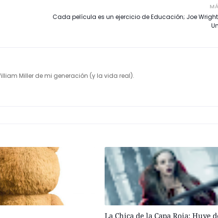
MÁ
Cada película es un ejercicio de Educación; Joe Wrigh
Un
illiam Miller de mi generación (y la vida real).
La Chica de la Capa Roja: Huye d