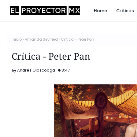
Home
Críticas
Inicio
Amanda Seyfried
Crítica - Peter Pan
Crítica - Peter Pan
Andrés Olascoaga
8:47