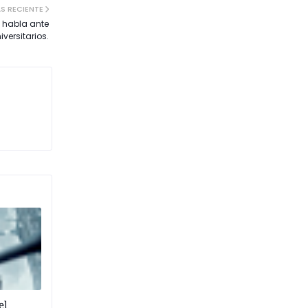
S RECIENTE
t habla ante
iversitarios.
el