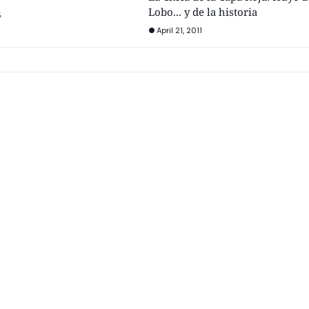
Lobo... y de la historia
5
April 21, 2011