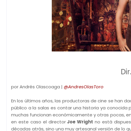
Dir
por Andrés Olascoaga |
@AndresOlasToro
En los últimos años, las productoras de cine se han d
público a la salas es contar una historia ya conocida
muchas funcionan económicamente y otras pocas, en
en este caso el director
Joe Wright
no está dispuest
décadas atrás, sino una muy artesanal versión de lo q