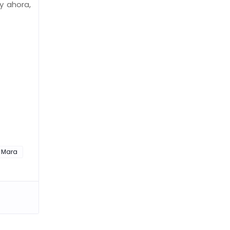
y ahora,
 Mara