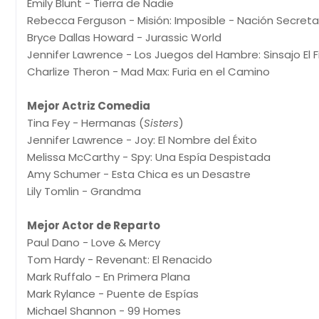
Emily Blunt - Tierra de Nadie
Rebecca Ferguson - Misión: Imposible - Nación Secreta
Bryce Dallas Howard - Jurassic World
Jennifer Lawrence - Los Juegos del Hambre: Sinsajo El Fi
Charlize Theron - Mad Max: Furia en el Camino
Mejor Actriz Comedia
Tina Fey - Hermanas (
Sisters
)
Jennifer Lawrence - Joy: El Nombre del Éxito
Melissa McCarthy - Spy: Una Espía Despistada
Amy Schumer - Esta Chica es un Desastre
Lily Tomlin - Grandma
Mejor Actor de Reparto
Paul Dano - Love & Mercy
Tom Hardy - Revenant: El Renacido
Mark Ruffalo - En Primera Plana
Mark Rylance - Puente de Espías
Michael Shannon - 99 Homes