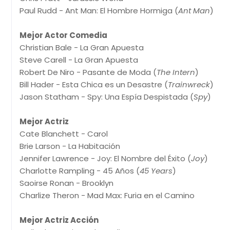
Paul Rudd - Ant Man: El Hombre Hormiga (
Ant Man
)
Mejor Actor Comedia
Christian Bale - La Gran Apuesta
Steve Carell - La Gran Apuesta
Robert De Niro - Pasante de Moda (
The Intern
)
Bill Hader - Esta Chica es un Desastre (
Trainwreck
)
Jason Statham - Spy: Una Espía Despistada (
Spy
)
Mejor Actriz
Cate Blanchett - Carol
Brie Larson - La Habitación
Jennifer Lawrence - Joy: El Nombre del Éxito (
Joy
)
Charlotte Rampling - 45 Años (
45 Years
)
Saoirse Ronan - Brooklyn
Charlize Theron - Mad Max: Furia en el Camino
Mejor Actriz Acción