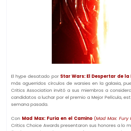
El hype desatado por
Star Wars: El Despertar de la
más aguerridos círculos de warsies en la galaxia, pu
Critics Association invitó a sus miembros a consider
candidatos a luchar por el premio a Mejor Película, e
semana pasada.
Con
Mad Max: Furia en el Camino
(
Mad Max: Fury
Critics Choice Awards presentaron sus honores a lo mej