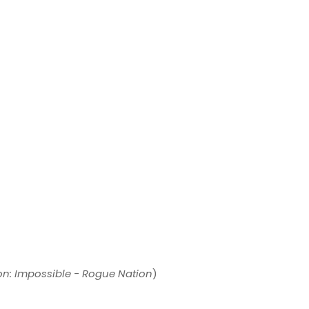
on: Impossible - Rogue Nation
)