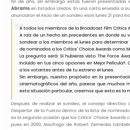
fin de año, sin embargo estas fueron presentadas e
Abrams
en Estados Unidos. En una carta enviada a sus
anunciaron el inicio de un sondeo este lunes 21 para incl
A todos los miembros de la Broadcast Film Critics 
A raíz de un hecho sin precedentes en donde su v
sondear a los miembros el lunes para determinar 
de nominados a los Critics' Choice Awards como Me
La pregunta será: Si hubieras visto The Force Aw
incluido en tus cinco opciones en Mejor Película?.
a los votantes antes de tu estreno el lunes.
Sin embargo, nuestro propósito en la presentació
cinematográficos del año, parece que muchos m
esta situación particular, creemos que esta es la
Después de realizar el sondeo, el consejo directivo 
Despertar de la Fuerza
dentro de la lista de nominado
es la segunda ocasión que los Critics' Choice Awards 
pues en 2000,
Naufrago
de Robert Zemeckis también