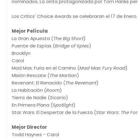
nominados. La cinta protagonizada por Tom Hanks per
Los Critics' Choice Awards se celebraran el 17 de Enero.
Mejor Película
La Gran Apuesta (
The Big Short
)
Puente de Espías (
Bridge of Spies
)
Brooklyn
Carol
Mad Max: Furia en el Camino (
Mad Max: Fury Road
)
Misión Rescate (
The Martian
)
Revenant: El Renacido (
The Revenant
)
La Habitación (
Room
)
Tierra de Nadie (
Sicario
)
En Primera Plana (
Spotlight
)
Star Wars: El Despertar de la Fuerza (
Star Wars: The Fo
Mejor Director
Todd Haynes - Carol