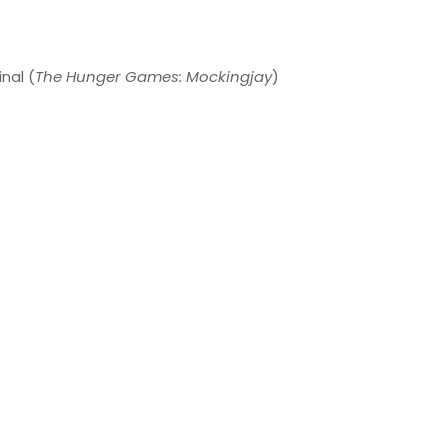
nal (
The Hunger Games: Mockingjay
)