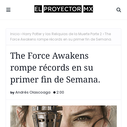
Inicio
Harry Potter y las Reliquias de la Muerte Parte 2
The
Force Awakens rompe récords en su primer fin de Semana.
The Force Awakens
rompe récords en su
primer fin de Semana.
Andrés Olascoaga
2:00