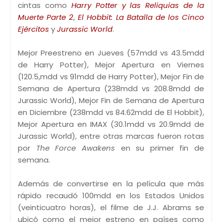
cintas como
Harry Potter y las Reliquias de la
Muerte Parte 2
,
El Hobbit: La Batalla de los Cinco
Ejércitos
y
Jurassic World
.
Mejor Preestreno en Jueves (57mdd vs 43.5mdd
de Harry Potter), Mejor Apertura en Viernes
(120.5,mdd vs 91mdd de Harry Potter), Mejor Fin de
Semana de Apertura (238mdd vs 208.8mdd de
Jurassic World), Mejor Fin de Semana de Apertura
en Diciembre (238mdd vs 84.62mdd de El Hobbit),
Mejor Apertura en IMAX (30.1mdd vs 20.9mdd de
Jurassic World), entre otras marcas fueron rotas
por
The Force Awakens
en su primer fin de
semana.
Además de convertirse en la película que más
rápido recaudó 100mdd en los Estados Unidos
(veinticuatro horas), el filme de J.J. Abrams se
ubicó como el mejor estreno en países como