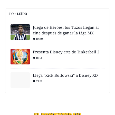
LO + LEÍDO
Juego de Héroes; los Tuzos llegan al
cine después de ganar la Liga MX
19:29
Presenta Disney arte de Tinkerbell 2
18:13
Llega "Kick Buttowski" a Disney XD
21:13