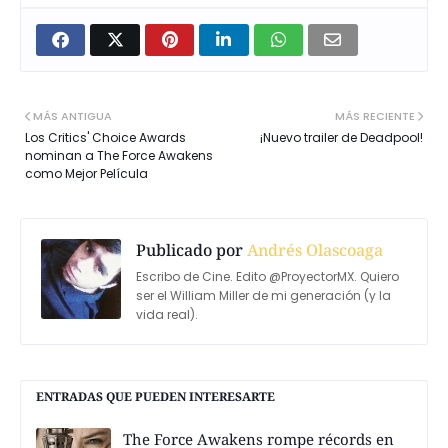
MÁS ANTIGUA
MÁS RECIENTE
Los Critics' Choice Awards
¡Nuevo trailer de Deadpool!
nominan a The Force Awakens
como Mejor Película
Publicado por
Andrés Olascoaga
Escribo de Cine. Edito @ProyectorMX. Quiero
ser el William Miller de mi generación (y la
vida real).
ENTRADAS QUE PUEDEN INTERESARTE
The Force Awakens rompe récords en