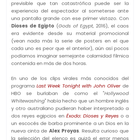
previsible que tan catastrófica puede ser la
experiencia del espectador al someterse ante
una pantalla grande con ese primer vistazo. Con
Dioses de Egipto
(
Gods of Egypt
, 2016), el caos
era evidente desde su material promocional
(vean nada más la serie de posters en el que
cada uno es peor que el anterior), aún así pocos
podíamos imaginar semejante calamidad fílmica
contenida en más de dos horas.
En uno de los clips virales más conocidos del
programa
Last Week Tonight with John Oliver
de
HBO se burlaban de como el "
Hollywood
Whitewashing
" había hecho que un hombre inglés
y otro australiano pudieran haber interpretado a
dos reyes egipcios en
Éxodo: Dioses y Reyes
o a
un escocés de barba prominente a un Dios en la
nueva cinta de
Alex Proyas
. Resulta curioso que
la selección del elenco es quizá el error menos