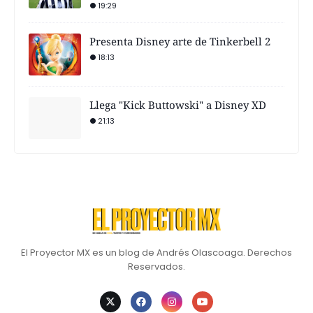
19:29
Presenta Disney arte de Tinkerbell 2
18:13
Llega "Kick Buttowski" a Disney XD
21:13
El Proyector MX es un blog de Andrés Olascoaga. Derechos
Reservados.