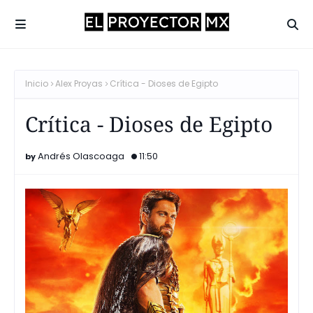
Inicio
Alex Proyas
Crítica - Dioses de Egipto
Crítica - Dioses de Egipto
Andrés Olascoaga
11:50