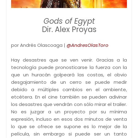
Gods of Egypt
Dir. Alex Proyas
por Andrés Olascoaga |
@AndresOlasToro
Hay desastres que se ven venir. Gracias a la
tecnología puede pronosticarse la fuerza con la
que un huracán golpeará las costas, el obvio
desgajamiento de un cerro se puede medir
debido a múltiples cambios en el ambiente,
etcétera. En el cine también se pueden adivinar
los desastres que vendrán con sólo mirar el trailer.
No es juzgar a un proyecto por su mínima
expresión, incluso en esos dos minutos de venta
lo que se ofrece se supone es lo mejor de la
película, sin embargo si puede ser un tanto