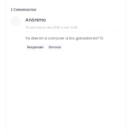
1 Comentarios
Anónimo
10 de marzo de 2016 a las 11:42
Ya dieron a conocer a los ganadores? D:
Responder
Eliminar