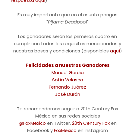
respuesta aquí
)
Es muy importante que en el asunto pongas
"
Pijama Deadpool
"
Los ganadores serán los primeros cuatro en
cumplir con todos los requisitos mencionados y
nuestras bases y condiciones (disponibles
aquí
)
Felicidades a nuestros Ganadores
Manuel García
Sofía Velasco
Fernando Juárez
José Durán
Te recomendamos seguir a 20th Century Fox
México en sus redes sociales
@FoxMexico
en Twitter,
20th Century Fox
en
Facebook y
FoxMexico
en Instagram