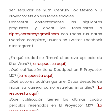
Ser seguidor de 20th Century Fox México y El
Proyector MX en sus redes sociales
Contestar correctamente las siguientes
preguntas y enviar las respuestas a
elproyectormx@gmail.com
con todos tus datos
(Nombre completo, usuario en Twitter, Facebook
e Instagram)
¿En qué ciudad se filmará el octavo episodio de
Star Wars? (
La respuesta aquí
)
¿Qué calificación tiene Deadpool en El Proyector
MX? (
La respuesta aquí
)
¿Qué actores podrían ganar el Oscar después de
iniciar su carrera como estrellas infantiles? (
La
respuesta aquí
)
¿Qué calificación tienen las últimas cuatro
películas reseñadas en El Proyector MX? (
La