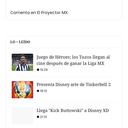
Comenta en El Proyector MX:
LO + LEÍDO
Juego de Héroes; los Tuzos llegan al
cine después de ganar la Liga MX
19:29
Presenta Disney arte de Tinkerbell 2
18:13
Llega "Kick Buttowski" a Disney XD
21:13