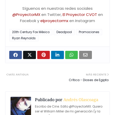
Síguenos en nuestras redes sociales
@ProyectorMX
en Twitter,
El Proyector CVOT
en
Facebok y
elproyectormx
en Instagram
20th Century Fox México
Deadpool
Promociones
Ryan Reynolds
MÁS ANTIGUA
MÁS RECIENTE
Crítica - Dioses de Egipto
Publicado por
Andrés Olascoaga
Escribo de Cine. Edito @ProyectorMX. Quiero
ser el William Miller de mi generación (y la