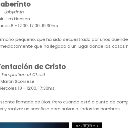
Laberinto
Labyrinth
Dir. Jim Henson
nes 8 - 12:00, 17:00, 19:30hrs
 hermano pequeño, que ha sido secuestrado por unos duende
nmediatamente que ha llegado a un lugar donde las cosas n
Tentación de Cristo
t Temptation of Christ
. Martin Scorsese
ércoles 10 - 12:00, 17:30hrs
onstante llamada de Dios. Pero cuando está a punto de comp
 y realizar un sacrificio para salvar a todos los hombres.