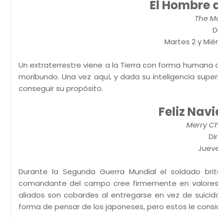
El Hombre q
The Ma
D
Martes 2 y Miérc
Un extraterrestre viene a la Tierra con forma humana 
moribundo. Una vez aquí, y dada su inteligencia super
conseguir su propósito.
Feliz Nav
Merry Ch
Di
Jueve
Durante la Segunda Guerra Mundial el soldado britá
comandante del campo cree firmemente en valores com
aliados son cobardes al entregarse en vez de suicida
forma de pensar de los japoneses, pero estos le consid