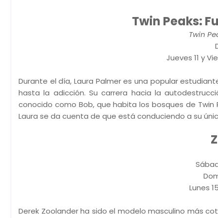
Twin Peaks: 
Twin Pe
Jueves 11 y Vier
Durante el día, Laura Palmer es una popular estudiante
hasta la adicción. Su carrera hacia la autodestruc
conocido como Bob, que habita los bosques de Twin 
Laura se da cuenta de que está conduciendo a su úni
Z
Sábado
Dom
Lunes 15 
Derek Zoolander ha sido el modelo masculino más coti