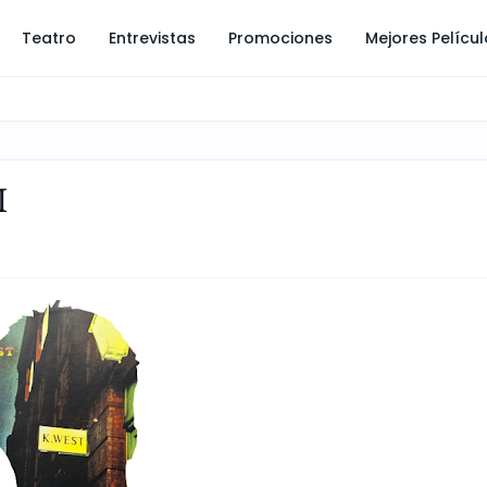
Teatro
Entrevistas
Promociones
Mejores Pelícu
M