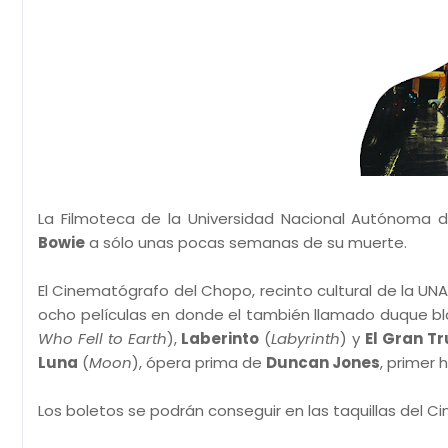
La Filmoteca de la Universidad Nacional Autónoma 
Bowie
a sólo unas pocas semanas de su muerte.
El Cinematógrafo del Chopo, recinto cultural de la UNA
ocho películas en donde el también llamado duque bla
Who Fell to Earth
),
Laberinto
(
Labyrinth
) y
El Gran T
Luna
(
Moon
), ópera prima de
Duncan Jones
, primer 
Los boletos se podrán conseguir en las taquillas del C