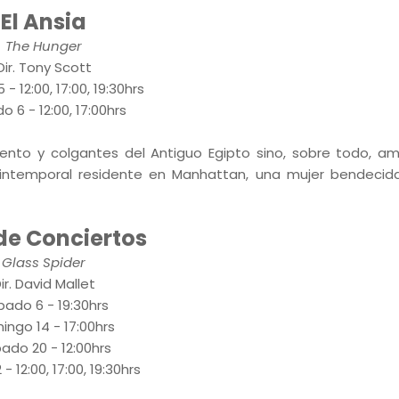
El Ansia
The Hunger
Dir. Tony Scott
 - 12:00, 17:00, 19:30hrs
 6 - 12:00, 17:00hrs
iento y colgantes del Antiguo Egipto sino, sobre todo, a
intemporal residente en Manhattan, una mujer bendecid
de Conciertos
Glass Spider
ir. David Mallet
ado 6 - 19:30hrs
ngo 14 - 17:00hrs
ado 20 - 12:00hrs
- 12:00, 17:00, 19:30hrs