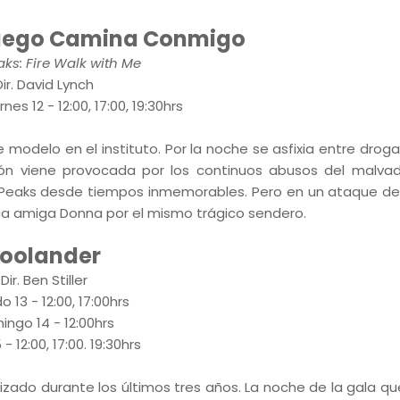
Fuego Camina Conmigo
aks: Fire Walk with Me
Dir. David Lynch
nes 12 - 12:00, 17:00, 19:30hrs
 modelo en el instituto. Por la noche se asfixia entre droga
ción viene provocada por los continuos abusos del malva
Peaks desde tiempos inmemorables. Pero en un ataque de 
ca amiga Donna por el mismo trágico sendero.
oolander
Dir. Ben Stiller
 13 - 12:00, 17:00hrs
ingo 14 - 12:00hrs
- 12:00, 17:00. 19:30hrs
zado durante los últimos tres años. La noche de la gala qu