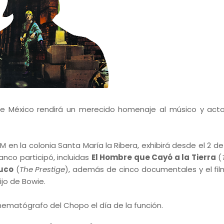
de México rendirá un merecido homenaje al músico y act
M en la colonia Santa María la Ribera, exhibirá desde el 2 d
nco participó, incluidas
El Hombre que Cayó a la Tierra
(
ruco
(
The Prestige
), además de cinco documentales y el fi
hijo de Bowie.
inematógrafo del Chopo el día de la función.