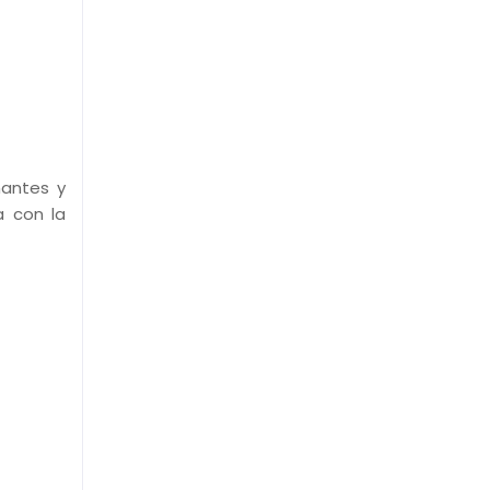
mantes y
a con la