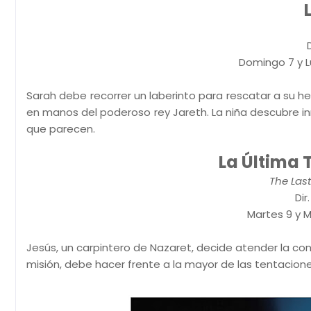
Domingo 7 y Lu
Sarah debe recorrer un laberinto para rescatar a su
en manos del poderoso rey Jareth. La niña descubre i
que parecen.
La Última 
The Las
Dir
Martes 9 y Mi
Jesús, un carpintero de Nazaret, decide atender la c
misión, debe hacer frente a la mayor de las tentaciones