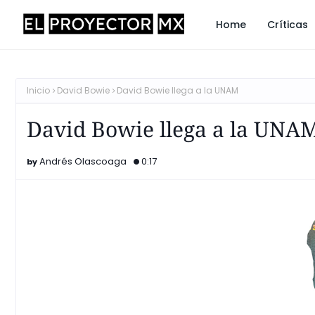
Home
Críticas
Inicio
David Bowie
David Bowie llega a la UNAM
David Bowie llega a la UNA
Andrés Olascoaga
0:17