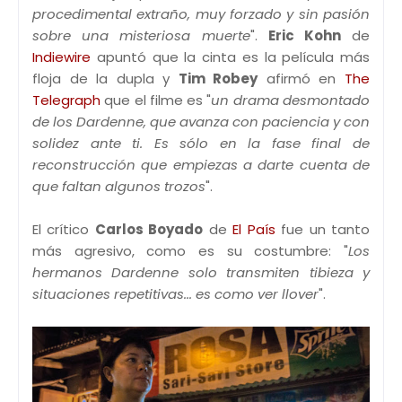
procedimental extraño, muy forzado y sin pasión
sobre una misteriosa muerte
".
Eric Kohn
de
Indiewire
apuntó que la cinta es la película más
floja de la dupla y
Tim Robey
afirmó en
The
Telegraph
que el filme es "
un drama desmontado
de los Dardenne, que avanza con paciencia y con
solidez ante ti. Es sólo en la fase final de
reconstrucción que empiezas a darte cuenta de
que faltan algunos trozos
".
El crítico
Carlos Boyado
de
El País
fue un tanto
más agresivo, como es su costumbre: "
Los
hermanos Dardenne solo transmiten tibieza y
situaciones repetitivas... es como ver llover
".