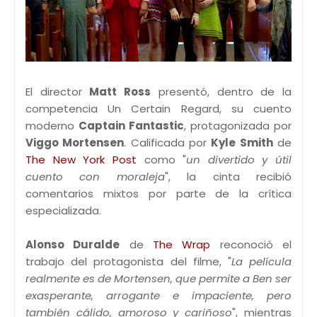
El director
Matt Ross
presentó, dentro de la
competencia Un Certain Regard, su cuento
moderno
Captain Fantastic
, protagonizada por
Viggo Mortensen
. Calificada por
Kyle Smith
de
The New York Post
como "
un divertido y útil
cuento con moraleja
", la cinta recibió
comentarios mixtos por parte de la crítica
especializada.
Alonso Duralde
de
The Wrap
reconoció el
trabajo del protagonista del filme, "
La película
realmente es de Mortensen, que permite a Ben ser
exasperante, arrogante e impaciente, pero
también cálido, amoroso y cariñoso
", mientras