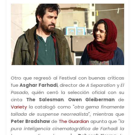
Otro que regresó al Festival con buenas críticas
fue
Asghar Farhadi
, director de
A Separation
y
El
Pasado
, quién cerró la selección oficial con su
cinta
The Salesman
.
Owen Gleiberman
de
Variety
la catalogó como "
otra gema finamente
tallada de suspense neorrealista
", mientras que
Peter Bradshaw
de
The Guardian
apunta que "
la
pura inteligencia cinematográfica de Farhadi la