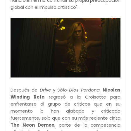
haría bien en no confundir su propia preocupación
global con el impulso artístico".
Después de
Drive
y
Sólo Dios Perdona
,
Nicolas
Winding Refn
regresó a la Croisette para
enfrentarse al grupo de críticos que en su
momento lo han alabado y criticado
fuertemente, solo que con su más reciente cinta
The Neon Demon
, parte de la competencia