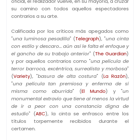
oficial, el realizador vuelve, en su mayoría, a cruzar
su camino con todos aquellos espectadores
contrarios a su arte.
Calificada por los críticos más apegados como
"
una luminosa pesadilla
" (
Telegraph
), "
una cinta
con estilo y descaro... aún así le falta el enfoque y
el gancho de su trabajo anterior
" (
The Guardian
)
y por aquellos contrarios como "
una película de
terror barroca, excéntrica, surrealista y morbosa
"
(
Variety
), "
basura de alta costura
" (
La Razón
),
"
una película tan premiosa y enferma de sí
misma como aburrida
" (
El Mundo
) y "
un
monumental extravío que tiene al menos la virtud
de ir a peor con una constancia digna de
estudio
" (
ABC
), la cinta se enfrasco entre los
títulos torpemente recibidos durante el
certamen.