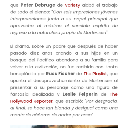
que
Peter Debruge
de
Variety
alabó el trabajo
de todo el elenco: "
Con seis impresiones jóvenes
interpretaciones junto a su papel principal que
aprovecha al máximo el sensible espíritu de
regreso a la naturaleza propio de Mortensen
".
El drama, sobre un padre que después de haber
pasado diez años criando a sus hijos en un
bosque del Pacífico abandona a su familia para
volver a la civilización, no fue recibido con tanto
beneplácito por
Russ Fischer
de
The Playlist
, que
apunta el desaprovechamiento de Mortensen al
presentar a su personaje como una figura de
fantasía idealizada y
Leslie Felperin
de
The
Hollywood Reporter
, que escribió: "
Por desgracia,
al final, se hace tan blanda y desigual como una
manta de cáñamo de andar por casa
".