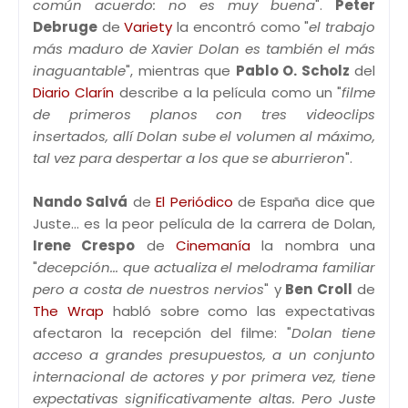
común acuerdo: no es muy buena
".
Peter
Debruge
de
Variety
la encontró como "
el trabajo
más maduro de Xavier Dolan es también el más
inaguantable
", mientras que
Pablo O. Scholz
del
Diario Clarín
describe a la película como un "
filme
de primeros planos con tres videoclips
insertados, allí Dolan sube el volumen al máximo,
tal vez para despertar a los que se aburrieron
".
Nando Salvá
de
El Periódico
de España dice que
Juste... es la peor película de la carrera de Dolan,
Irene Crespo
de
Cinemanía
la nombra una
"
decepción... que actualiza el melodrama familiar
pero a costa de nuestros nervios
" y
Ben Croll
de
The Wrap
habló sobre como las expectativas
afectaron la recepción del filme: "
Dolan tiene
acceso a grandes presupuestos, a un conjunto
internacional de actores y por primera vez, tiene
expectativas significativamente altas. Pero Juste