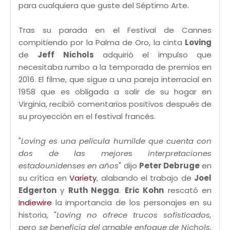
para cualquiera que guste del Séptimo Arte.
Tras su parada en el Festival de Cannes
compitiendo por la Palma de Oro, la cinta
Loving
de
Jeff Nichols
adquirió el impulso que
necesitaba rumbo a la temporada de premios en
2016. El filme, que sigue a una pareja interracial en
1958 que es obligada a salir de su hogar en
Virginia, recibió comentarios positivos después de
su proyección en el festival francés.
"
Loving es una película humilde que cuenta con
dos de las mejores interpretaciones
estadounidenses en años
" dijo
Peter Debruge
en
su crítica en
Variety
, alabando el trabajo de
Joel
Edgerton
y
Ruth Negga
.
Eric Kohn
rescató en
Indiewire
la importancia de los personajes en su
historia, "
Loving no ofrece trucos sofisticados,
pero se beneficia del amable enfoque de Nichols,