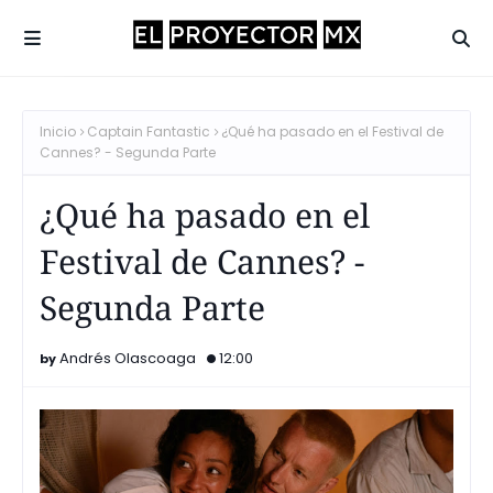
Inicio
Captain Fantastic
¿Qué ha pasado en el Festival de
Cannes? - Segunda Parte
¿Qué ha pasado en el
Festival de Cannes? -
Segunda Parte
Andrés Olascoaga
12:00