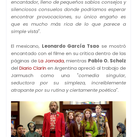
encantador, lleno de pequeños sabios consejos y
silenciosos consuelos donde podríamos esperar
encontrar provocaciones, su único engaño es
que es mucho más rica de lo que parece a
simple vista
".
El mexicano,
Leonardo García Tsao
se mostró
encantado con el filme en su crítica dentro de las
páginas de
La Jornada
, mientras
Pablo O. Scholz
del
Diario Clarín
en Argentina apreció al trabajo de
Jarmusch como una "
comedia singular,
seductora por su simpleza, increíblemente
atrapante por su rutina y ciertamente poética
".