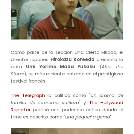
Como parte de la sección Una Cierta Mirada, el
director japonés
Hirokazu Koreeda
presentó la
cinta
Umi Yorimo Mada Fukaku
(
After the
Storm
), su más reciente entrada en el prestigioso
festival francés.
The Telegraph
la calificó como "
un drama de
familia de suprema sutileza
" y
The Hollywood
Reporter
publicó una poderosa crítica donde el
filme es descrito como "
una pequeña gema
".