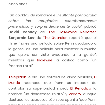
cinco años.
"
Un cocktail de romance e insultante pornografía
sobre los refugiados asombrosamente
pretencioso y sorprendentemente vacío
" publicó
David Rooney
de
The Hollywood Reporter
,
Benjamin Lee
de
The Guardian
reportó que el
filme "no es una película sobre Penn ayudando a
la gente, es una película para mostrar lo mucho
que quiere ser visto ayudando a la gente",
mientras que
Indiewire
la calificó como "un
fracaso total".
Telegraph
le dio una estrella de cinco posibles,
El
Mundo
reconoce que Penn es incapaz de
controlar su superioridad moral,
El Periódico
la
nombra "un desastroso relato" y
Variety
, aunque
destaca los aspectos técnicos apunta "que Penn