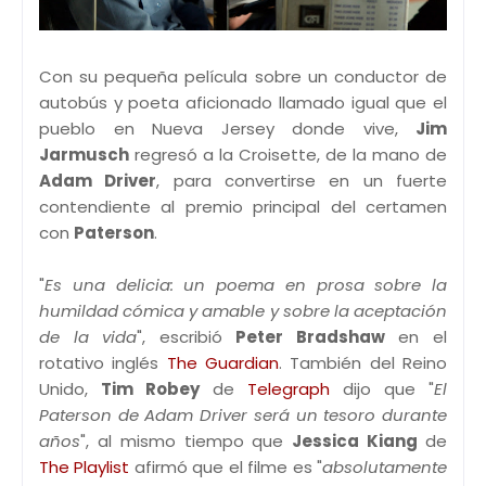
Con su pequeña película sobre un conductor de
autobús y poeta aficionado llamado igual que el
pueblo en Nueva Jersey donde vive,
Jim
Jarmusch
regresó a la Croisette, de la mano de
Adam Driver
, para convertirse en un fuerte
contendiente al premio principal del certamen
con
Paterson
.
"
Es una delicia: un poema en prosa sobre la
humildad cómica y amable y sobre la aceptación
de la vida
", escribió
Peter Bradshaw
en el
rotativo inglés
The Guardian
. También del Reino
Unido,
Tim Robey
de
Telegraph
dijo que "
El
Paterson de Adam Driver será un tesoro durante
años
", al mismo tiempo que
Jessica Kiang
de
The Playlist
afirmó que el filme es "
absolutamente