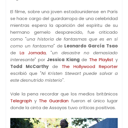
El filme, sobre una joven estadounidense en París
se hace cargo del guardarropa de una celebridad
mientras espera la aparición del espíritu de su
hermano gemelo desparecido, fue criticado
como "
una historia de fantasmas que es en sí
como un fantasma
" de
Leonardo García Tsao
de
La Jornada
, "
un desastre no demasiado
interesante
" por
Jessica Kiang
de
The Playlist
y
Todd McCarthy
de
The Hollywood Reporter
escribió que "
Ni Kristen Stewart puede salvar a
este desnutrido misterio
".
Vale la pena recordar que los medios británicos
Telegraph
y
The Guardian
fueron el único lugar
donde la cinta de Assayas tuvo críticas positivas.