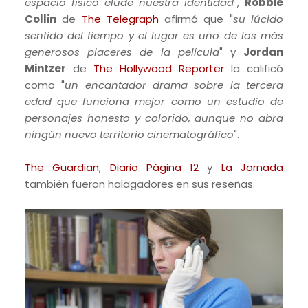
espacio físico elude nuestra identidad
",
Robbie
Collin
de
The Telegraph
afirmó que "
su lúcido
sentido del tiempo y el lugar es uno de los más
generosos placeres de la película
" y
Jordan
Mintzer
de
The Hollywood Reporter
la calificó
como "
un encantador drama sobre la tercera
edad que funciona mejor como un estudio de
personajes honesto y colorido, aunque no abra
ningún nuevo territorio cinematográfico
".
The Guardian
,
Diario Página 12
y
La Jornada
también fueron halagadores en sus reseñas.