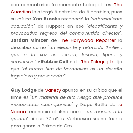
con comentarios francamente halagadores.
The
Guardian
le otorgó 5 estrellas de 5 posibles, pues
su crítico
Xan Brooks
reconoció la "
sobresaliente
actuación
" de Huppert en ese "
electrificante y
provocativo regreso del controvertido director
".
Jordan Mintzer
de
The Hollywood Reporter
la
describió como "
un elegante y retorcido thriller...
que a la vez es oscuro, lascivo, ligero y
subversivo
" y
Robbie Collin
de
The Telegraph
dijo
que "
el nuevo film de Verhoeven es un desafío
ingenioso y provocador
".
Guy Lodge
de
Variety
apuntó en su crítica que el
filme es "
un material de alto riesgo que produce
inesperadas recompensas
" y Diego Batlle de
La
Nación
reconoció al filme como "
un regreso a lo
grande
". A sus 77 años, Verhoeven suena fuerte
para ganar la Palma de Oro.