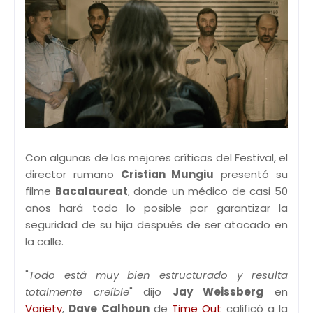
Con algunas de las mejores críticas del Festival, el
director rumano
Cristian Mungiu
presentó su
filme
Bacalaureat
, donde un médico de casi 50
años hará todo lo posible por garantizar la
seguridad de su hija después de ser atacado en
la calle.
"
Todo está muy bien estructurado y resulta
totalmente creíble
" dijo
Jay Weissberg
en
Variety
,
Dave Calhoun
de
Time Out
calificó a la