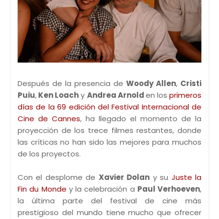
Después de la presencia de
Woody Allen
,
Cristi
Puiu
,
Ken Loach
y
Andrea Arnold
en los
primeros
días de la 69 edición del Festival Internacional de
Cine de Cannes
, ha llegado el momento de la
proyección de los trece filmes restantes, donde
las críticas no han sido las mejores para muchos
de los proyectos.
Con el desplome de
Xavier Dolan
y su
Juste la
Fin du Monde
y la celebración a
Paul Verhoeven
,
la última parte del festival de cine más
prestigioso del mundo tiene mucho que ofrecer