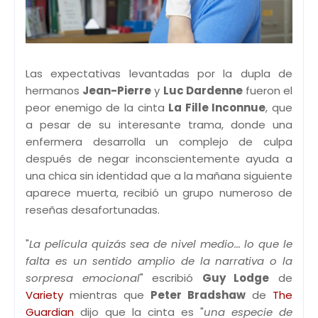
Las expectativas levantadas por la dupla de
hermanos
Jean-Pierre
y
Luc Dardenne
fueron el
peor enemigo de la cinta
La Fille Inconnue
, que
a pesar de su interesante trama, donde una
enfermera desarrolla un complejo de culpa
después de negar inconscientemente ayuda a
una chica sin identidad que a la mañana siguiente
aparece muerta, recibió un grupo numeroso de
reseñas desafortunadas.
"
La película quizás sea de nivel medio... lo que le
falta es un sentido amplio de la narrativa o la
sorpresa emocional
" escribió
Guy Lodge
de
Variety
mientras que
Peter Bradshaw
de
The
Guardian
dijo que la cinta es "
una especie de