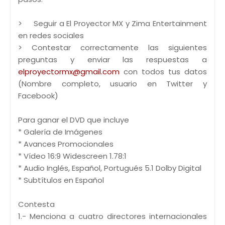
> Seguir a El Proyector MX y Zima Entertainment
en redes sociales
> Contestar correctamente las siguientes
preguntas y enviar las respuestas a
elproyectormx@gmail.com
con todos tus datos
(Nombre completo, usuario en Twitter y
Facebook)
Para ganar el DVD que incluye
* Galería de Imágenes
* Avances Promocionales
* Vídeo 16:9 Widescreen 1.78:1
* Audio Inglés, Español, Portugués 5.1 Dolby Digital
* Subtítulos en Español
Contesta
1.- Menciona a cuatro directores internacionales