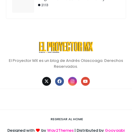
21:13
El Proyector MX es un blog de Andrés Olascoaga. Derechos
Reservados.
REGRESAR AL HOME
Designed with
by
Way2Themes
| Distributed by
Gooyaabi