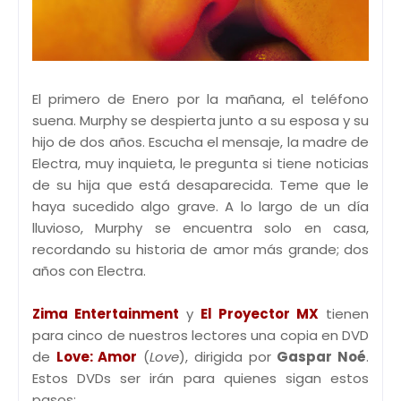
El primero de Enero por la mañana, el teléfono
suena. Murphy se despierta junto a su esposa y su
hijo de dos años. Escucha el mensaje, la madre de
Electra, muy inquieta, le pregunta si tiene noticias
de su hija que está desaparecida. Teme que le
haya sucedido algo grave. A lo largo de un día
lluvioso, Murphy se encuentra solo en casa,
recordando su historia de amor más grande; dos
años con Electra.
Zima Entertainment
y
El Proyector MX
tienen
para cinco de nuestros lectores una copia en DVD
de
Love: Amor
(
Love
), dirigida por
Gaspar Noé
.
Estos DVDs ser irán para quienes sigan estos
pasos: