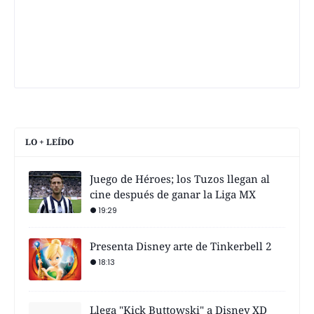
LO + LEÍDO
Juego de Héroes; los Tuzos llegan al
cine después de ganar la Liga MX
19:29
Presenta Disney arte de Tinkerbell 2
18:13
Llega "Kick Buttowski" a Disney XD