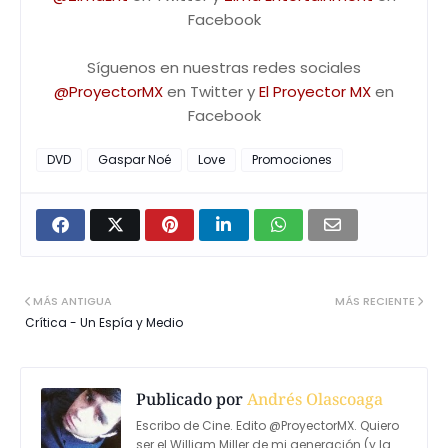
Facebook
Síguenos en nuestras redes sociales
@ProyectorMX
en Twitter y
El Proyector MX
en
Facebook
DVD
Gaspar Noé
Love
Promociones
MÁS ANTIGUA
MÁS RECIENTE
Crítica - Un Espía y Medio
Publicado por
Andrés Olascoaga
Escribo de Cine. Edito @ProyectorMX. Quiero
ser el William Miller de mi generación (y la