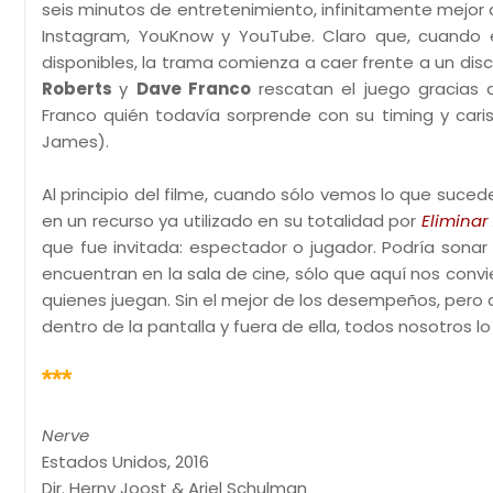
seis minutos de entretenimiento, infinitamente mejor
Instagram, YouKnow y YouTube. Claro que, cuando e
disponibles, la trama comienza a caer frente a un disc
Roberts
y
Dave Franco
rescatan el juego gracias 
Franco quién todavía sorprende con su timing y cari
James).
Al principio del filme, cuando sólo vemos lo que suce
en un recurso ya utilizado en su totalidad por
Elimina
que fue invitada: espectador o jugador. Podría sona
encuentran en la sala de cine, sólo que aquí nos conv
quienes juegan. Sin el mejor de los desempeños, pero
dentro de la pantalla y fuera de ella, todos nosotros 
***
Nerve
Estados Unidos, 2016
Dir. Herny Joost & Ariel Schulman