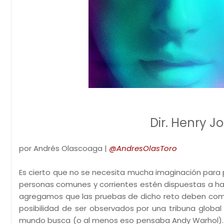
Dir. Henry J
por Andrés Olascoaga |
@AndresOlasToro
Es cierto que no se necesita mucha imaginación para 
personas comunes y corrientes estén dispuestas a hace
agregamos que las pruebas de dicho reto deben compr
posibilidad de ser observados por una tribuna globa
mundo busca (o al menos eso pensaba Andy Warhol). 