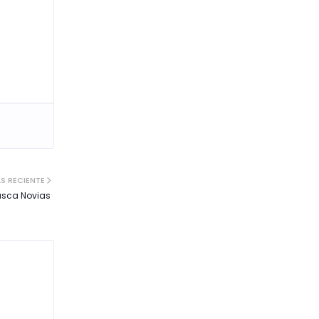
S RECIENTE
Busca Novias