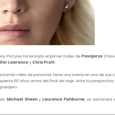
y Pictures ha lanzado el primer trailer de
Pasajeros
(
Pass
ifer Lawrence
y
Chris Pratt
.
sportando miles de personas tiene una avería en una de sus
ierta 60 años antes del final del viaje. Ante la perspectiva
 pasajero.
n de
Michael Sheen
y
Laurence Fishburne
, se estrenará 