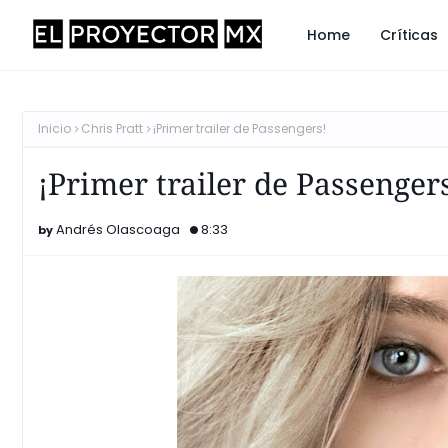
Home
Críticas
Inicio
Chris Pratt
¡Primer trailer de Passengers!
¡Primer trailer de Passenger
Andrés Olascoaga
8:33