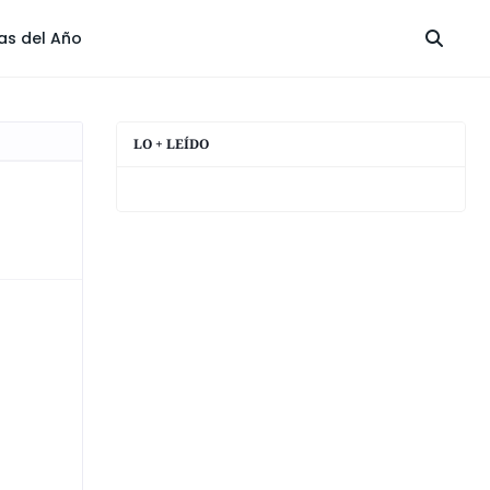
las del Año
LO + LEÍDO