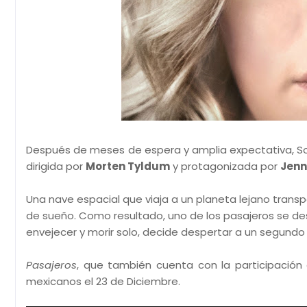
Después de meses de espera y amplia expectativa, Son
dirigida por
Morten Tyldum
y protagonizada por
Jenn
Una nave espacial que viaja a un planeta lejano tran
de sueño. Como resultado, uno de los pasajeros se desp
envejecer y morir solo, decide despertar a un segundo
Pasajeros
, que también cuenta con la participació
mexicanos el 23 de Diciembre.