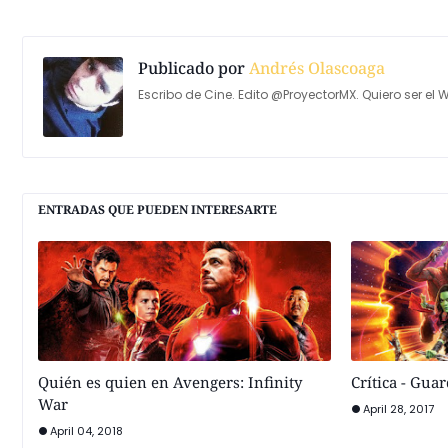
Publicado por
Andrés Olascoaga
Escribo de Cine. Edito @ProyectorMX. Quiero ser el W
ENTRADAS QUE PUEDEN INTERESARTE
Quién es quien en Avengers: Infinity
Crítica - Guar
War
April 28, 2017
April 04, 2018