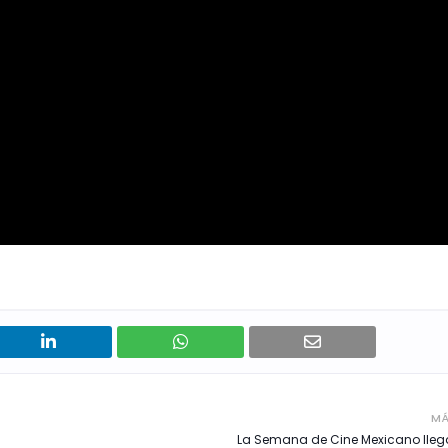
MÁ
La Semana de Cine Mexicano lleg