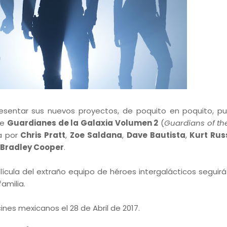
esentar sus nuevos proyectos, de poquito en poquito, p
de
Guardianes de la Galaxia Volumen 2
(
Guardians of th
a por
Chris Pratt
,
Zoe Saldana
,
Dave Bautista
,
Kurt Rus
Bradley Cooper
.
cula del extraño equipo de héroes intergalácticos seguirá
amilia.
ines mexicanos el 28 de Abril de 2017.