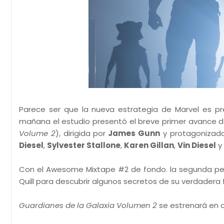
Parece ser que la nueva estrategia de Marvel es pr
mañana el estudio presentó el breve primer avance 
Volume 2
), dirigida por
James Gunn
y protagonizad
Diesel
,
Sylvester Stallone
,
Karen Gillan
,
Vin Diesel
y
Con el Awesome Mixtape #2 de fondo. la segunda pelí
Quill para descubrir algunos secretos de su verdadera f
Guardianes de la Galaxia Volumen 2
se estrenará en c