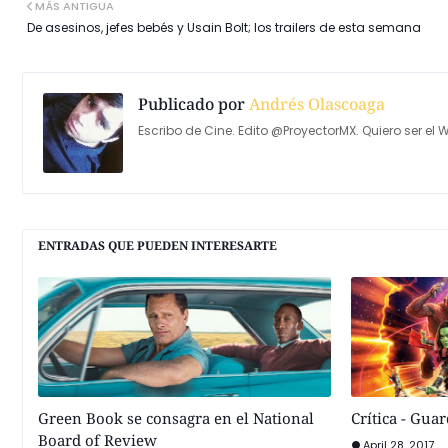
MÁS ANTIGUA
De asesinos, jefes bebés y Usain Bolt; los trailers de esta semana
Publicado por
Andrés Olascoaga
Escribo de Cine. Edito @ProyectorMX. Quiero ser el W
ENTRADAS QUE PUEDEN INTERESARTE
Green Book se consagra en el National
Crítica - Guar
Board of Review
April 28, 2017