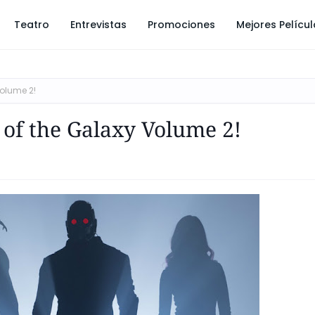
Teatro
Entrevistas
Promociones
Mejores Pelícu
Volume 2!
 of the Galaxy Volume 2!