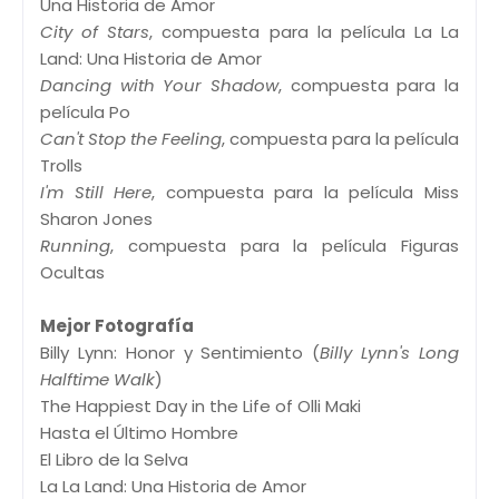
Una Historia de Amor
City of Stars
, compuesta para la película La La
Land: Una Historia de Amor
Dancing with Your Shadow
, compuesta para la
película Po
Can't Stop the Feeling
, compuesta para la película
Trolls
I'm Still Here
, compuesta para la película Miss
Sharon Jones
Running
, compuesta para la película Figuras
Ocultas
Mejor Fotografía
Billy Lynn: Honor y Sentimiento (
Billy Lynn's Long
Halftime Walk
)
The Happiest Day in the Life of Olli Maki
Hasta el Último Hombre
El Libro de la Selva
La La Land: Una Historia de Amor