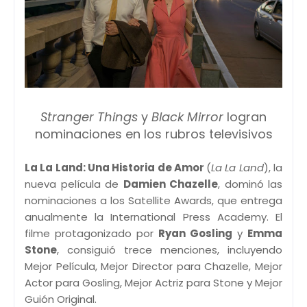
Stranger Things
y
Black Mirror
logran
nominaciones en los rubros televisivos
La La Land: Una Historia de Amor
(
La La Land
), la
nueva película de
Damien Chazelle
, dominó las
nominaciones a los Satellite Awards, que entrega
anualmente la International Press Academy. El
filme protagonizado por
Ryan Gosling
y
Emma
Stone
, consiguió trece menciones, incluyendo
Mejor Película, Mejor Director para Chazelle, Mejor
Actor para Gosling, Mejor Actriz para Stone y Mejor
Guión Original.