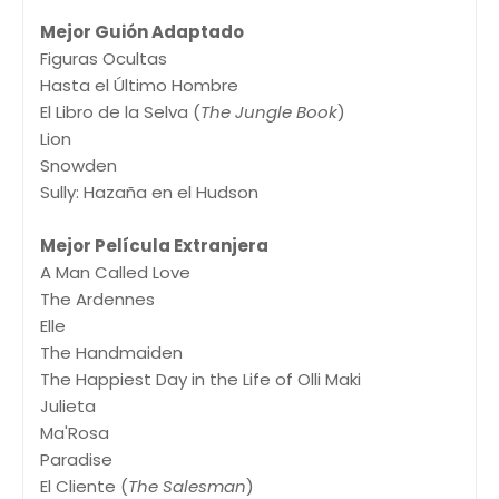
Mejor Guión Adaptado
Figuras Ocultas
Hasta el Último Hombre
El Libro de la Selva (
The Jungle Book
)
Lion
Snowden
Sully: Hazaña en el Hudson
Mejor Película Extranjera
A Man Called Love
The Ardennes
Elle
The Handmaiden
The Happiest Day in the Life of Olli Maki
Julieta
Ma'Rosa
Paradise
El Cliente (
The Salesman
)