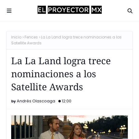
Inicio
Fences
La La Land logra trece nominaciones a los
Satellite Awards
La La Land logra trece
nominaciones a los
Satellite Awards
Andrés Olascoaga
12:00