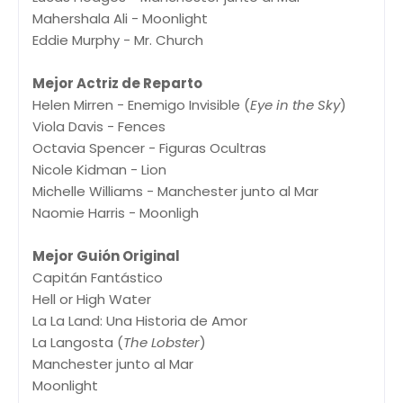
Mahershala Ali - Moonlight
Eddie Murphy - Mr. Church
Mejor Actriz de Reparto
Helen Mirren - Enemigo Invisible (
Eye in the Sky
)
Viola Davis - Fences
Octavia Spencer - Figuras Ocultras
Nicole Kidman - Lion
Michelle Williams - Manchester junto al Mar
Naomie Harris - Moonligh
Mejor Guión Original
Capitán Fantástico
Hell or High Water
La La Land: Una Historia de Amor
La Langosta (
The Lobster
)
Manchester junto al Mar
Moonlight