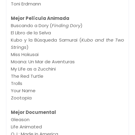
Toni Erdmann
Mejor Película Animada
Buscando a Dory (
Finding Dory
)
El Libro de la Selva
Kubo y la Búsqueda Samurai (
Kubo and the Two
Strings
)
Miss Hokusai
Moana: Un Mar de Aventuras
My Life as a Zucchini
The Red Turtle
Trolls
Your Name
Zootopia
Mejor Documental
Gleason
Life Animated
O.J.: Made in America