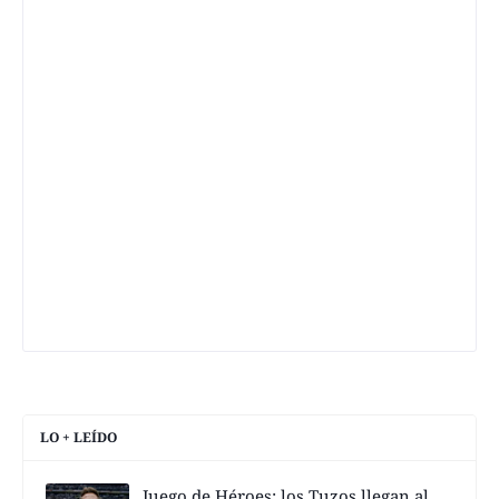
LO + LEÍDO
Juego de Héroes; los Tuzos llegan al