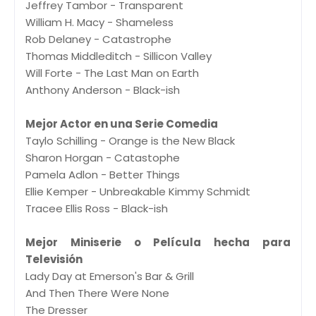
Jeffrey Tambor - Transparent
William H. Macy - Shameless
Rob Delaney - Catastrophe
Thomas Middleditch - Sillicon Valley
Will Forte - The Last Man on Earth
Anthony Anderson - Black-ish
Mejor Actor en una Serie Comedia
Taylo Schilling - Orange is the New Black
Sharon Horgan - Catastophe
Pamela Adlon - Better Things
Ellie Kemper - Unbreakable Kimmy Schmidt
Tracee Ellis Ross - Black-ish
Mejor Miniserie o Película hecha para
Televisión
Lady Day at Emerson's Bar & Grill
And Then There Were None
The Dresser