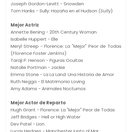
Joseph Gordon-Levitt - Snowden
Tom Hanks - Sully: Hazaña en el Hudson (
Sully
)
Mejor Actriz
Annette Bening - 20th Century Woman
Isabelle Huppert - Elle
Meryl Streep - Florence: La "Mejor" Peor de Todas
(
Florence Foster Jenkins
)
Taraji P. Henson - Figuras Ocultas
Natalie Portman - Jackie
Emma Stone - La La Land: Una Historia de Amor
Ruth Negga - El Matrimonio Loving
Amy Adams - Animales Nocturnos
Mejor Actor de Reparto
Hugh Grant - Florence: La "Mejor" Peor de Todas
Jeff Bridges - Hell or High Water
Dev Patel - Lion
Lucas Hedges - Manchester junto al Mar