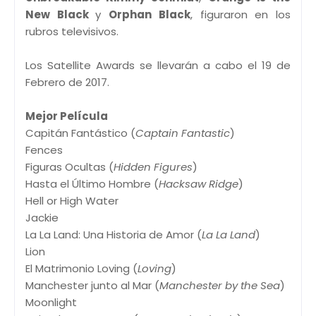
New Black
y
Orphan Black
, figuraron en los
rubros televisivos.
Los Satellite Awards se llevarán a cabo el 19 de
Febrero de 2017.
Mejor Película
Capitán Fantástico (
Captain Fantastic
)
Fences
Figuras Ocultas (
Hidden Figures
)
Hasta el Último Hombre (
Hacksaw Ridge
)
Hell or High Water
Jackie
La La Land: Una Historia de Amor (
La La Land
)
Lion
El Matrimonio Loving (
Loving
)
Manchester junto al Mar (
Manchester by the Sea
)
Moonlight