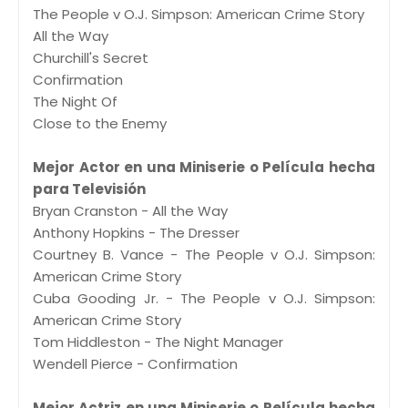
The People v O.J. Simpson: American Crime Story
All the Way
Churchill's Secret
Confirmation
The Night Of
Close to the Enemy
Mejor Actor en una Miniserie o Película hecha
para Televisión
Bryan Cranston - All the Way
Anthony Hopkins - The Dresser
Courtney B. Vance - The People v O.J. Simpson:
American Crime Story
Cuba Gooding Jr. - The People v O.J. Simpson:
American Crime Story
Tom Hiddleston - The Night Manager
Wendell Pierce - Confirmation
Mejor Actriz en una Miniserie o Película hecha