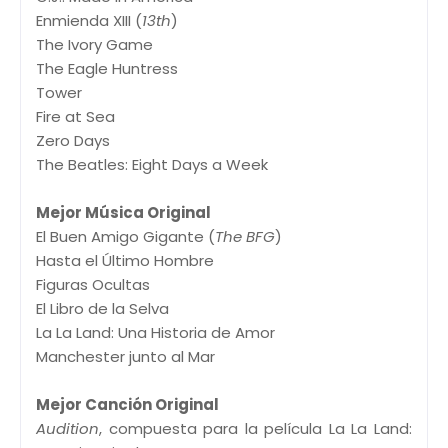
Enmienda XIII (
13th
)
The Ivory Game
The Eagle Huntress
Tower
Fire at Sea
Zero Days
The Beatles: Eight Days a Week
Mejor Música Original
El Buen Amigo Gigante (
The BFG
)
Hasta el Último Hombre
Figuras Ocultas
El Libro de la Selva
La La Land: Una Historia de Amor
Manchester junto al Mar
Mejor Canción Original
Audition
, compuesta para la película La La Land: