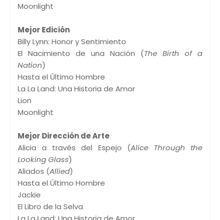
Moonlight
Mejor Edición
Billy Lynn: Honor y Sentimiento
El Nacimiento de una Nación (
The Birth of a
Nation
)
Hasta el Último Hombre
La La Land: Una Historia de Amor
Lion
Moonlight
Mejor Dirección de Arte
Alicia a través del Espejo (
Alice Through the
Looking Glass
)
Aliados (
Allied
)
Hasta el Último Hombre
Jackie
El Libro de la Selva
La La Land: Una Historia de Amor