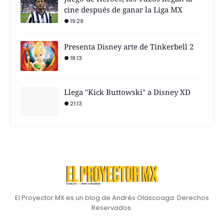
cine después de ganar la Liga MX
19:29
Presenta Disney arte de Tinkerbell 2
18:13
Llega "Kick Buttowski" a Disney XD
21:13
El Proyector MX es un blog de Andrés Olascoaga. Derechos
Reservados.